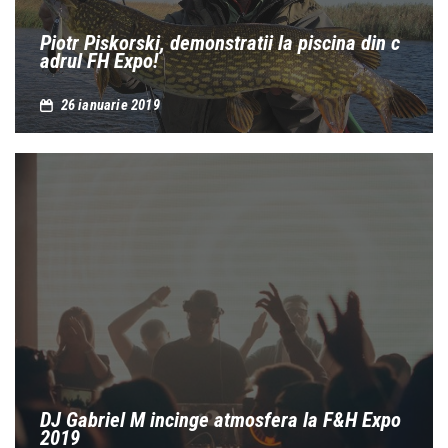
Piotr Piskorski, demonstratii la piscina din c
adrul FH Expo!
26 ianuarie 2019
DJ Gabriel M incinge atmosfera la F&H Expo
2019