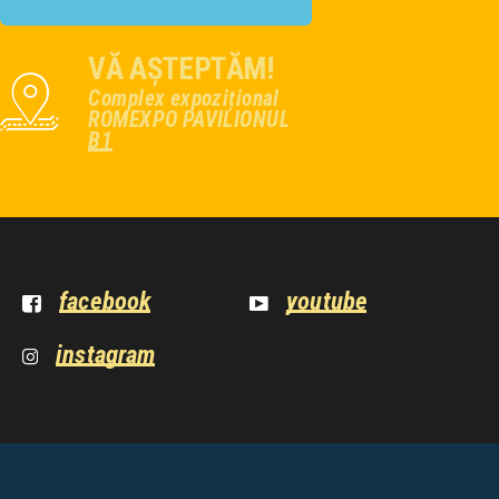
VĂ AȘTEPTĂM!
Complex expozițional
ROMEXPO PAVILIONUL
B1
facebook
youtube
instagram