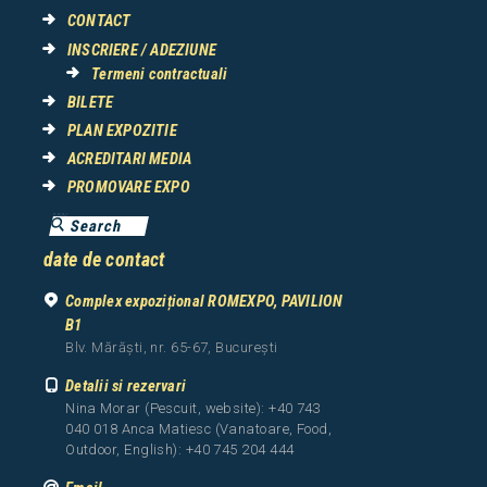
CONTACT
INSCRIERE / ADEZIUNE
Termeni contractuali
BILETE
PLAN EXPOZITIE
ACREDITARI MEDIA
PROMOVARE EXPO
date de contact
Complex expozițional ROMEXPO, PAVILION
B1
Blv. Mărăști, nr. 65-67, București
Detalii si rezervari
Nina Morar (Pescuit, website): +40 743
040 018 Anca Matiesc (Vanatoare, Food,
Outdoor, English): +40 745 204 444