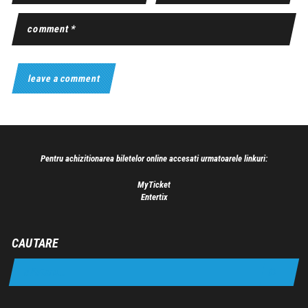
Pentru achizitionarea biletelor online accesati urmatoarele linkuri:
MyTicket
Entertix
CAUTARE