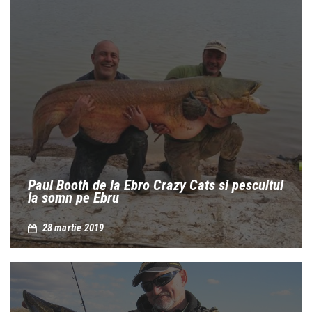
Paul Booth de la Ebro Crazy Cats si pescuitul
la somn pe Ebru
28 martie 2019