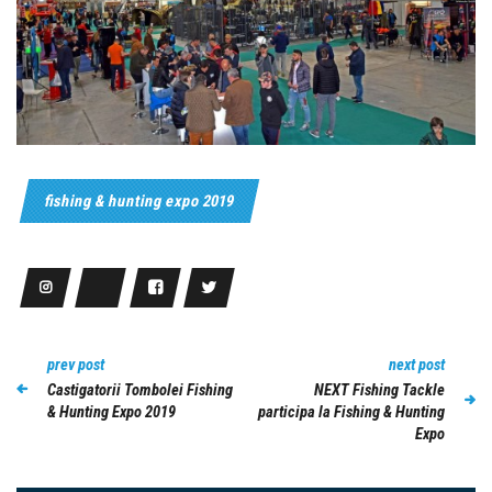
fishing & hunting expo 2019
prev post
next post
Castigatorii Tombolei Fishing
NEXT Fishing Tackle
& Hunting Expo 2019
participa la Fishing & Hunting
Expo