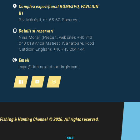
Complex expozițional ROMEXPO, PAVILION
B1
Blv. Mărăști, nr. 65-67, București
Detalii si rezervari
Nina Morar (Pescuit, website): +40 743
040 018 Anca Matiesc (Vanatoare, Food,
Outdoor, English): +40 745 204 444
Email
expo@fishingandhuntingtv.com
Fishing & Hunting Channel
© 2026. All rights reserved.
sus