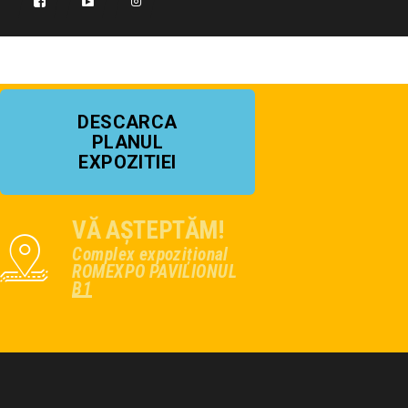
DESCARCA
PLANUL
EXPOZITIEI
VĂ AȘTEPTĂM!
Complex expozițional
ROMEXPO PAVILIONUL
B1