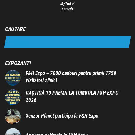
MyTicket
Entertix
CAUTARE
EXPOZANTI
F&H Expo – 7000 cadouri pentru primii 1750
vizitatori zilnici
CÂȘTIGĂ 10 PREMII LA TOMBOLA F&H EXPO
2026
Senzor Planet participa la F&H Expo