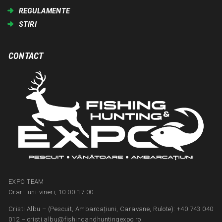
REGULAMENTE
STIRI
CONTACT
EXPO TEAM
Orar: luni-vineri, 10:00-17:00
Cristi Albu – (Pescuit, Ambarcațiuni, Caravane, Rulote): +40 743 040
012 – cristi.albu@fishingandhuntingexpo.ro