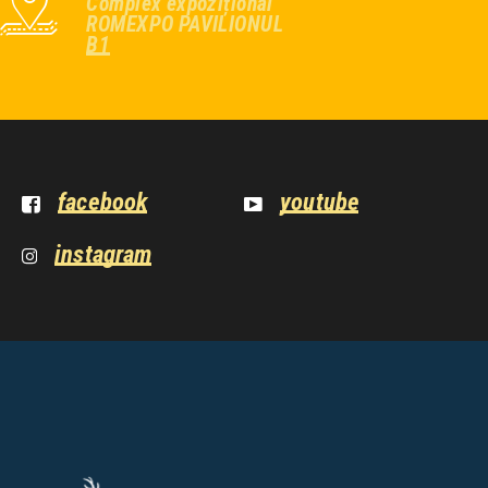
Complex expozițional
ROMEXPO PAVILIONUL
B1
facebook
youtube
instagram