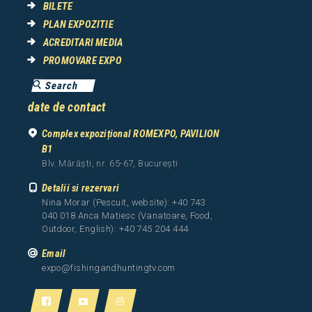
BILETE
PLAN EXPOZITIE
ACREDITARI MEDIA
PROMOVARE EXPO
date de contact
Complex expozițional ROMEXPO, PAVILION
B1
Blv. Mărăști, nr. 65-67, București
Detalii si rezervari
Nina Morar (Pescuit, website): +40 743
040 018 Anca Matiesc (Vanatoare, Food,
Outdoor, English): +40 745 204 444
Email
expo@fishingandhuntingtv.com