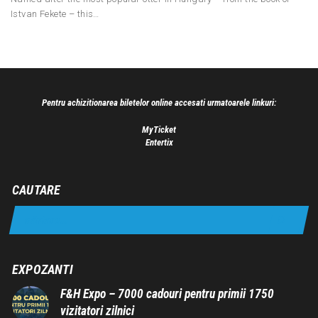
Istvan Fekete – this…
Pentru achizitionarea biletelor online accesati urmatoarele linkuri:
MyTicket
Entertix
CAUTARE
EXPOZANTI
F&H Expo – 7000 cadouri pentru primii 1750
vizitatori zilnici