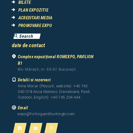
BILETE
PLAN EXPOZITIE
ACREDITARI MEDIA
PROMOVARE EXPO
date de contact
Complex expozițional ROMEXPO, PAVILION
B1
Blv. Mărăști, nr. 65-67, București
Detalii si rezervari
Nina Morar (Pescuit, website): +40 743
040 018 Anca Matiesc (Vanatoare, Food,
Outdoor, English): +40 745 204 444
Email
expo@fishingandhuntingtv.com