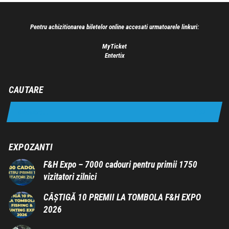
Pentru achizitionarea biletelor online accesati urmatoarele linkuri:
MyTicket
Entertix
CAUTARE
EXPOZANTI
F&H Expo – 7000 cadouri pentru primii 1750
vizitatori zilnici
CÂȘTIGĂ 10 PREMII LA TOMBOLA F&H EXPO
2026