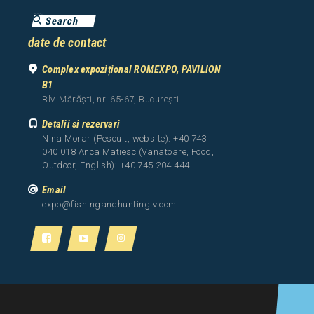
date de contact
Complex expozițional ROMEXPO, PAVILION
B1
Blv. Mărăști, nr. 65-67, București
Detalii si rezervari
Nina Morar (Pescuit, website): +40 743
040 018 Anca Matiesc (Vanatoare, Food,
Outdoor, English): +40 745 204 444
Email
expo@fishingandhuntingtv.com