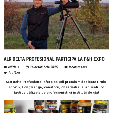
ALR DELTA PROFESIONAL PARTICIPA LA F&H EXPO
editia x
16 octombrie 2025
0
comments
11
likes
ALR Delta Profesional ofera solutii premium dedicate tirului
sportiv, Long Range, vanatorii, observatiei si aplicatiilor
tactice utilizate de profesionisti si institutii de stat