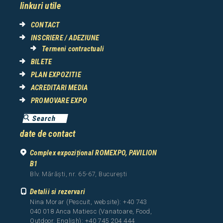
linkuri utile
CONTACT
INSCRIERE / ADEZIUNE
Termeni contractuali
BILETE
PLAN EXPOZITIE
ACREDITARI MEDIA
PROMOVARE EXPO
date de contact
Complex expozițional ROMEXPO, PAVILION
B1
Blv. Mărăști, nr. 65-67, București
Detalii si rezervari
Nina Morar (Pescuit, website): +40 743
040 018 Anca Matiesc (Vanatoare, Food,
Outdoor, English): +40 745 204 444