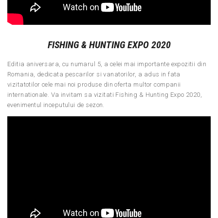
FISHING & HUNTING EXPO 2020
Editia aniversara, cu numarul 5, a celei mai importante expozitii din
Romania, dedicata pescarilor si vanatorilor, a adus in fata
vizitatotilor cele mai noi produse din oferta multor companii
internationale. Va invitam sa vizitati Fishing & Hunting Expo 2020,
evenimentul inceputului de sezon.