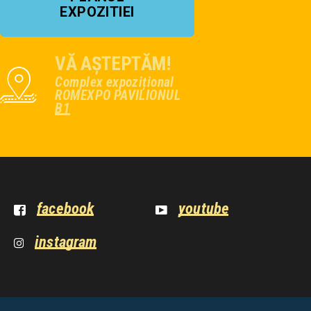
EXPOZITIEI
VĂ AȘTEPTĂM!
Complex expozițional
ROMEXPO PAVILIONUL
B1
facebook
youtube
instagram