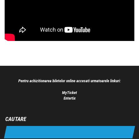
Pentru achizitionarea biletelor online accesati urmatoarele linkuri:
MyTicket
Entertix
CAUTARE