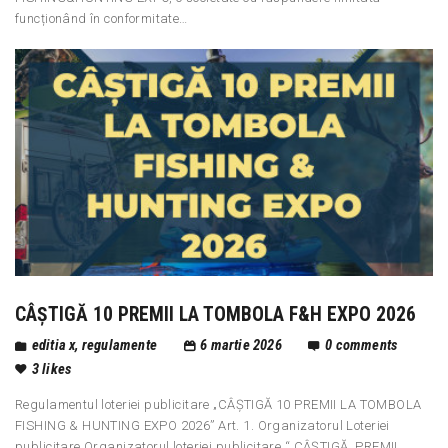
funcționând în conformitate…
CÂȘTIGĂ 10 PREMII LA TOMBOLA F&H EXPO 2026
editia x
,
regulamente
6 martie 2026
0
comments
3
likes
Regulamentul loteriei publicitare „CÂȘTIGĂ 10 PREMII LA TOMBOLA
FISHING & HUNTING EXPO 2026” Art. 1. Organizatorul Loteriei
publicitare Organizatorul loteriei publicitare “ CÂȘTIGĂ PREMII