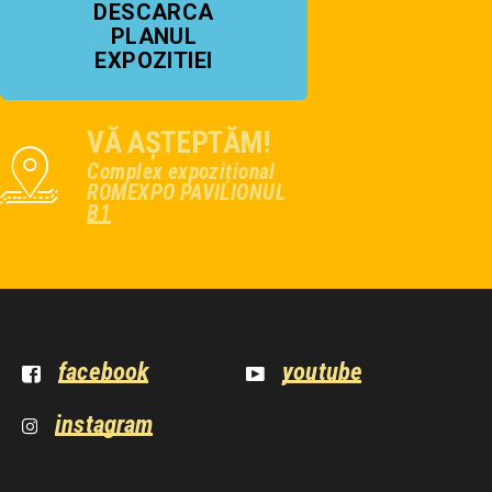
DESCARCA
PLANUL
EXPOZITIEI
VĂ AȘTEPTĂM!
Complex expozițional
ROMEXPO PAVILIONUL
B1
facebook
youtube
instagram