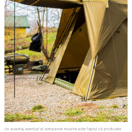
Un avantaj esențial al companiei noastre este faptul că produsele