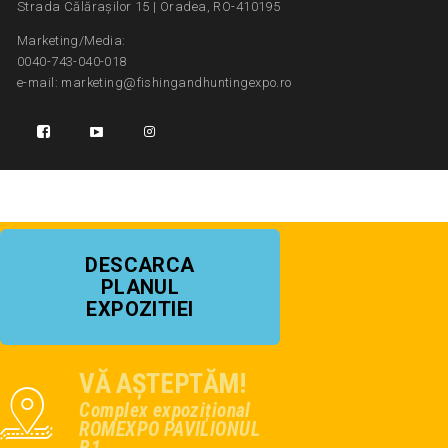
Strada Călărașilor 15 | Oradea, RO-410195
Marketing/Media:
0040-743-040-018
e-mail: marketing@fishingandhuntingexpo.ro
DESCARCA
PLANUL
EXPOZITIEI
VĂ AȘTEPTĂM!
Complex expozițional
ROMEXPO PAVILIONUL