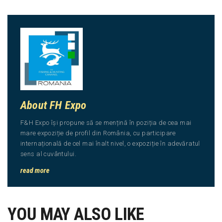
About FH Expo
F&H Expo își propune să se mențină în poziția de cea mai
mare expoziție de profil din România, cu participare
internațională de cel mai înalt nivel, o expoziție în adevăratul
sens al cuvântului.
read more
YOU MAY ALSO LIKE