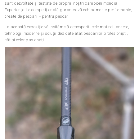
sunt dezvoltate și testate de propriii noștri campioni mondiali.
Experiența lor competițională garantează echipamente performante,
create de pescari – pentru pescari.
La această expoziție vă invităm să descoperiți cele mai noi lansete,
tehnologii moderne și soluții dedicate atât pescarilor profesioniști,
cât și celor pasionați.