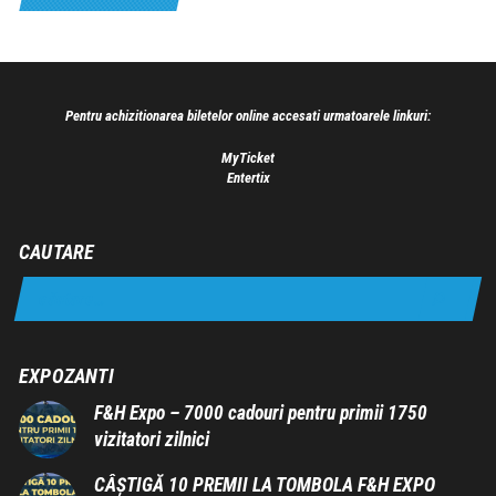
Pentru achizitionarea biletelor online accesati urmatoarele linkuri:
MyTicket
Entertix
CAUTARE
EXPOZANTI
F&H Expo – 7000 cadouri pentru primii 1750
vizitatori zilnici
CÂȘTIGĂ 10 PREMII LA TOMBOLA F&H EXPO