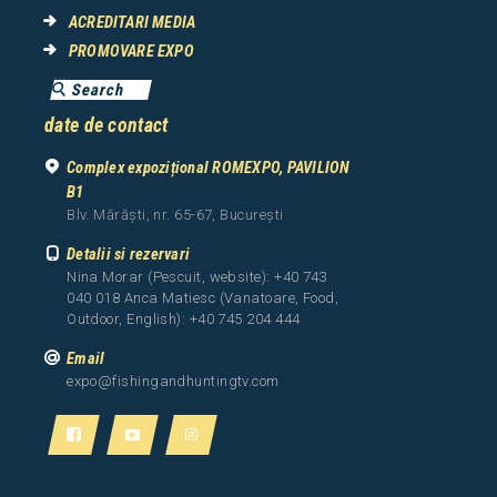
ACREDITARI MEDIA
PROMOVARE EXPO
date de contact
Complex expozițional ROMEXPO, PAVILION
B1
Blv. Mărăști, nr. 65-67, București
Detalii si rezervari
Nina Morar (Pescuit, website): +40 743
040 018 Anca Matiesc (Vanatoare, Food,
Outdoor, English): +40 745 204 444
Email
expo@fishingandhuntingtv.com