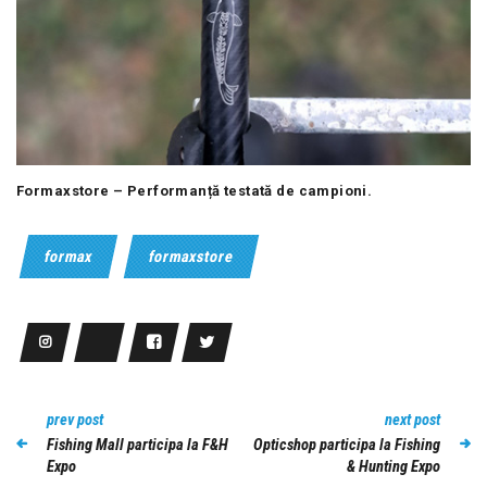
Formaxstore – Performanță testată de campioni.
formax
formaxstore
prev post
next post
Fishing Mall participa la F&H
Opticshop participa la Fishing
Expo
& Hunting Expo