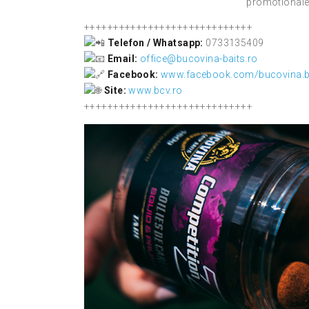
promotionale 
+++++++++++++++++++++++++++++
Telefon / Whatsapp:
0733135409
Email:
office@bucovina-baits.ro
Facebook:
www.facebook.com/bucovina.ba
Site:
www.bcv.ro
+++++++++++++++++++++++++++++