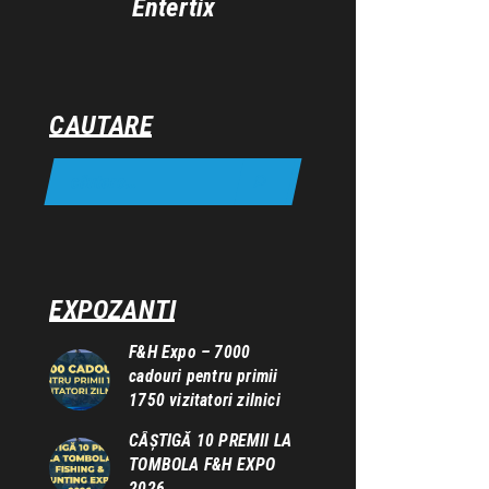
Entertix
CAUTARE
EXPOZANTI
F&H Expo – 7000
cadouri pentru primii
1750 vizitatori zilnici
CÂȘTIGĂ 10 PREMII LA
TOMBOLA F&H EXPO
2026