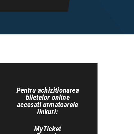
Pentru achizitionarea
biletelor online
accesati urmatoarele
linkuri:
MyTicket