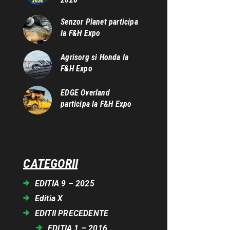
Senzor Planet participa
la F&H Expo
Agrisorg si Honda la
F&H Expo
EDGE Overland
participa la F&H Expo
CATEGORII
EDITIA 9 – 2025
Editia X
EDITII PRECEDENTE
EDITIA 1 – 2016