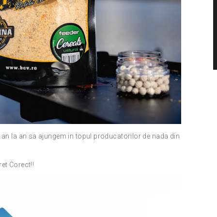
 an la an sa ajungem in topul producatorilor de nada din
et Corect!!