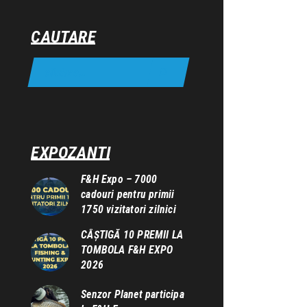
CAUTARE
EXPOZANTI
F&H Expo – 7000
cadouri pentru primii
1750 vizitatori zilnici
CÂȘTIGĂ 10 PREMII LA
TOMBOLA F&H EXPO
2026
Senzor Planet participa