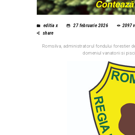
editia x
27 februarie 2026
2097
share
Romsilva, administratorul fondului forestier de 
domeniul vanatorii si pisci