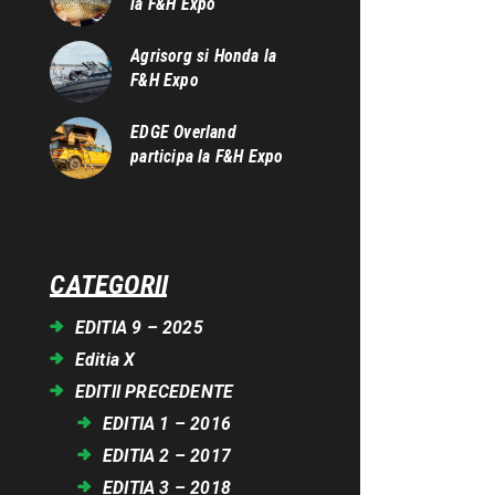
la F&H Expo
Agrisorg si Honda la
F&H Expo
EDGE Overland
participa la F&H Expo
CATEGORII
EDITIA 9 – 2025
Editia X
EDITII PRECEDENTE
EDITIA 1 – 2016
EDITIA 2 – 2017
EDITIA 3 – 2018