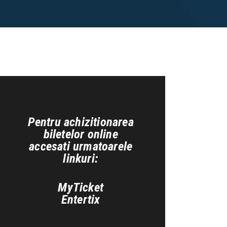
Pentru achizitionarea
biletelor online
accesati urmatoarele
linkuri:
MyTicket
Entertix