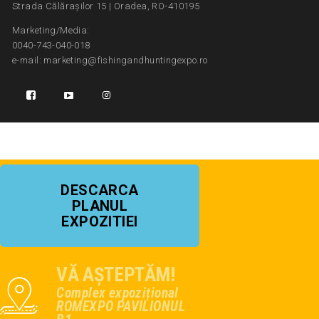
Strada Călărașilor 15 | Oradea, RO-410195
Marketing/Media:
0040-743-040-018
e-mail: marketing@fishingandhuntingexpo.ro
DESCARCA
PLANUL
EXPOZITIEI
VĂ AȘTEPTĂM!
Complex expozițional
ROMEXPO PAVILIONUL