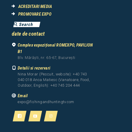
ACREDITARI MEDIA
PROMOVARE EXPO
date de contact
Complex expozițional ROMEXPO, PAVILION
B1
Blv. Mărăști, nr. 65-67, București
Detalii si rezervari
Nina Morar (Pescuit, website): +40 743
040 018 Anca Matiesc (Vanatoare, Food,
Outdoor, English): +40 745 204 444
Email
expo@fishingandhuntingtv.com