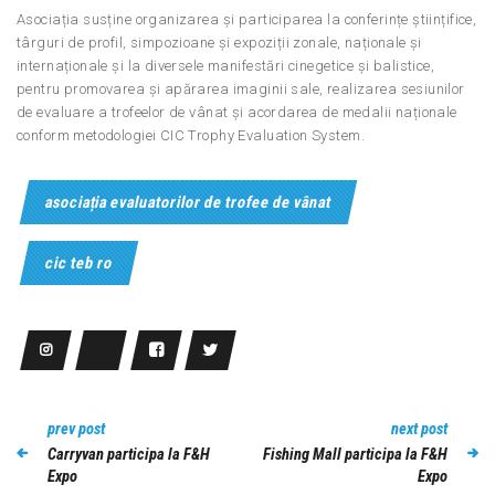
Asociația susține organizarea și participarea la conferințe științifice,
târguri de profil, simpozioane și expoziții zonale, naționale și
internaționale și la diversele manifestări cinegetice și balistice,
pentru promovarea și apărarea imaginii sale, realizarea sesiunilor
de evaluare a trofeelor de vânat și acordarea de medalii naționale
conform metodologiei CIC Trophy Evaluation System.
asociația evaluatorilor de trofee de vânat
cic teb ro
prev post
next post
Carryvan participa la F&H
Fishing Mall participa la F&H
Expo
Expo