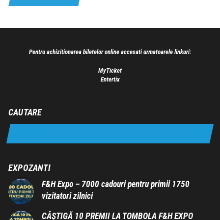
Pentru achizitionarea biletelor online accesati urmatoarele linkuri:
MyTicket
Entertix
CAUTARE
EXPOZANTI
F&H Expo – 7000 cadouri pentru primii 1750
vizitatori zilnici
CÂȘTIGĂ 10 PREMII LA TOMBOLA F&H EXPO