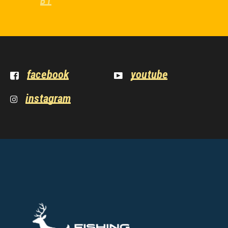
B1
facebook
youtube
instagram