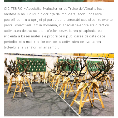
CIC TEB RO – Asociația Evaluatorilor de Trofee de Vânat a luat
naștere în anul 2021 din dorința de implicare, acolo unde este
posibil, pentru a sprijini și participa la cercetări sau studii relevante
pentru obiectivele CIC în România, în special cele corelate direct cu
activitatea de evaluare a trofeelor; dezvoltarea și exploatarea
eficientă a bazei materiale proprii prin publicarea de cataloage
periodice și a materialelor conexe cu activitatea de evaluarea
trofeelor și a vânătorii în ansamblu.