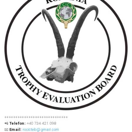
+++++++++++++++++++++++++++++
📲
Telefon:
+40 734 421 098
📧
Email:
rocicteb@gmail.com