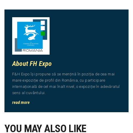
About FH Expo
F&H Expo își propune să se mențină în poziția de cea mai
mare expoziție de profil din România, cu participare
internațională de cel mai înalt nivel, o expoziție în adevăratul
sens al cuvântului.
read more
YOU MAY ALSO LIKE