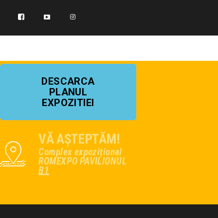
DESCARCA
PLANUL
EXPOZITIEI
VĂ AȘTEPTĂM!
Complex expozițional
ROMEXPO PAVILIONUL
B1