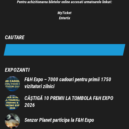
Pentru achizitionarea biletelor online accesati urmatoarele linkuri:
MyTicket
Entertix
CAUTARE
EXPOZANTI
F&H Expo – 7000 cadouri pentru primii 1750
vizitatori zilnici
CÂȘTIGĂ 10 PREMII LA TOMBOLA F&H EXPO
2026
Senzor Planet participa la F&H Expo