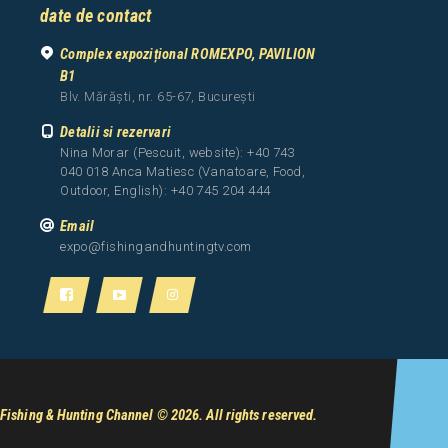
date de contact
Complex expozițional ROMEXPO, PAVILION
B1
Blv. Mărăști, nr. 65-67, București
Detalii si rezervari
Nina Morar (Pescuit, website): +40 743
040 018 Anca Matiesc (Vanatoare, Food,
Outdoor, English): +40 745 204 444
Email
expo@fishingandhuntingtv.com
Fishing & Hunting Channel
© 2026. All rights reserved.