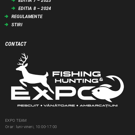
EDITIA 7 – 2023
EDITIA 8 – 2024
REGULAMENTE
STIRI
CONTACT
EXPO TEAM
Orar: luni-vineri, 10:00-17:00