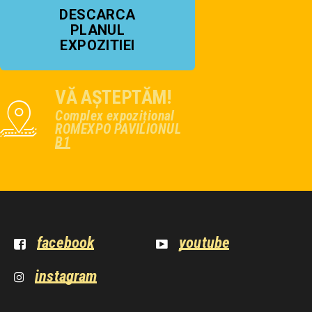
DESCARCA
PLANUL
EXPOZITIEI
VĂ AȘTEPTĂM!
Complex expozițional
ROMEXPO PAVILIONUL
B1
facebook
youtube
instagram