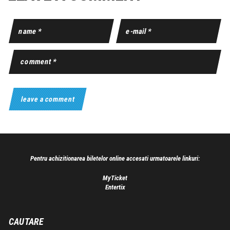
Pentru achizitionarea biletelor online accesati urmatoarele linkuri:
MyTicket
Entertix
CAUTARE