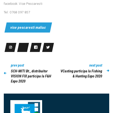
facebook: Vise Pescaresti
Tel: 0768 097 857
vise pescaresti maliuc
prev post
next post
SCH-MITI Bt., distribuitor
VCasting participa la Fishing
VISION FIX participa la F&H
& Hunting Expo 2020
Expo 2020