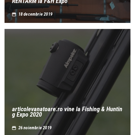
RENTARM la F&H Expo
18 decembrie 2019
articolevanatoare.ro vine la Fishing & Huntin
g Expo 2020
26 noiembrie 2019