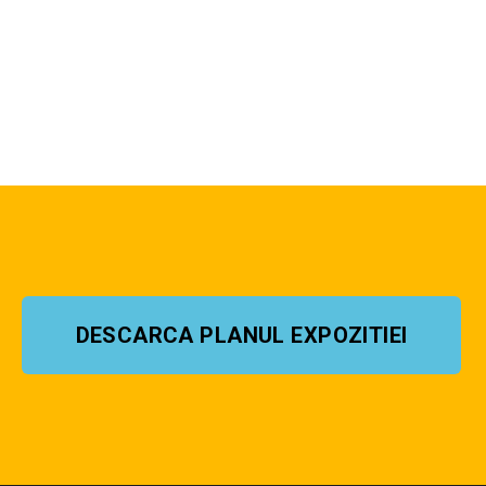
DESCARCA PLANUL EXPOZITIEI