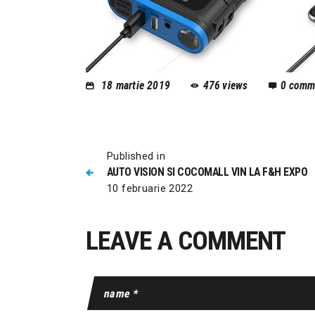
18 martie 2019
476
views
0
comm
Published in
AUTO VISION SI COCOMALL VIN LA F&H EXPO
10 februarie 2022
LEAVE A COMMENT