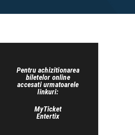
Pentru achizitionarea
biletelor online
accesati urmatoarele
linkuri:
MyTicket
Entertix