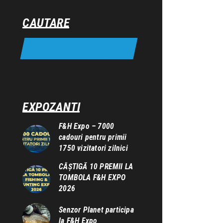
CAUTARE
EXPOZANTI
F&H Expo – 7000
cadouri pentru primii
1750 vizitatori zilnici
CÂȘTIGĂ 10 PREMII LA
TOMBOLA F&H EXPO
2026
Senzor Planet participa
la F&H Expo