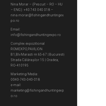
Nina Morar – (Pescuit – RO – HU
– ENG): +40 743 040 018 –
nina.morar@fishingandhuntingex
po.ro
Email:
info@fishingandhuntingexpo.ro
Complex expozitional
ROMEXPO,PAVILION
B1,Blv.Marasti nr.65-67 | Bucuresti
Strada Călărașilor 15 | Oradea,
RO-410195
Marketing/Media:
0040-743-040-018
e-mail:
marketing@fishingandhuntingexp
o.ro