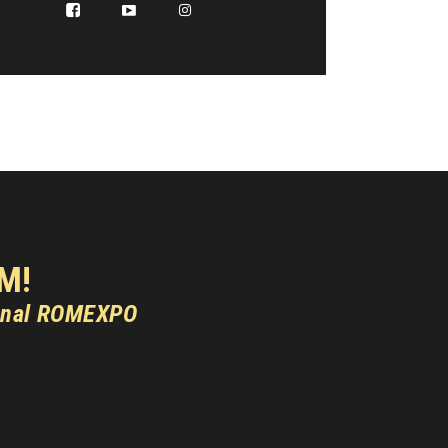
M!
onal ROMEXPO