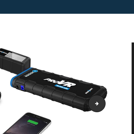
11-48939