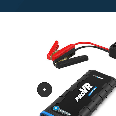
tube-jr