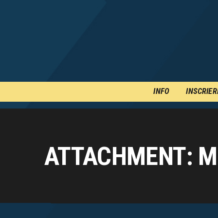
INFO
INSCRIER
ATTACHMENT: M