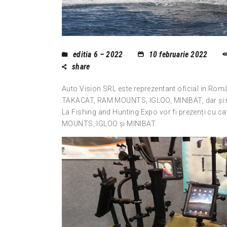
editia 6 – 2022
10 februarie 2022
share
Auto Vision SRL este reprezentant oficial in Româ
TAKACAT, RAM MOUNTS, IGLOO, MINIBAT, dar și r
La Fishing and Hunting Expo vor fi prezenți cu 
MOUNTS, IGLOO și MINIBAT.