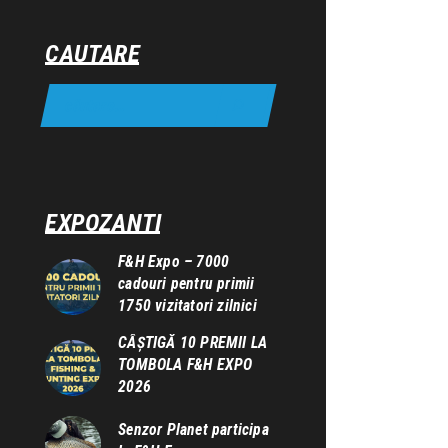
CAUTARE
EXPOZANTI
F&H Expo – 7000
cadouri pentru primii
1750 vizitatori zilnici
CÂȘTIGĂ 10 PREMII LA
TOMBOLA F&H EXPO
2026
Senzor Planet participa