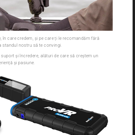
, în care credem, și pe care ți le recomandăm fără
la standul nostru să te convingi.
suport și încredere, alături de care să creștem un
riență și pasiune.