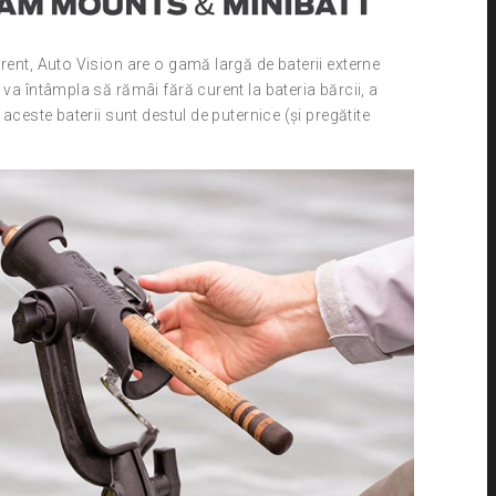
rent, Auto Vision are o gamă largă de baterii externe
 va întâmpla să rămâi fără curent la bateria bărcii, a
 aceste baterii sunt destul de puternice (și pregătite