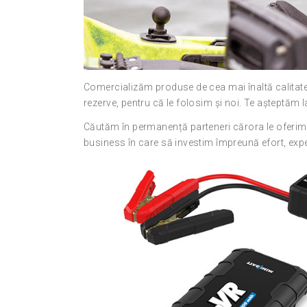
Comercializăm produse de cea mai înaltă calitate
rezerve, pentru că le folosim și noi. Te așteptăm 
Căutăm în permanență parteneri cărora le oferim 
business în care să investim împreună efort, expe