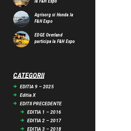
la F&H Expo
Agrisorg si Honda la
F&H Expo
EDGE Overland
participa la F&H Expo
CATEGORII
EDITIA 9 – 2025
Editia X
EDITII PRECEDENTE
EDITIA 1 – 2016
EDITIA 2 – 2017
EDITIA 3 – 2018