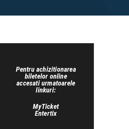
Pentru achizitionarea
biletelor online
accesati urmatoarele
linkuri:
MyTicket
Entertix