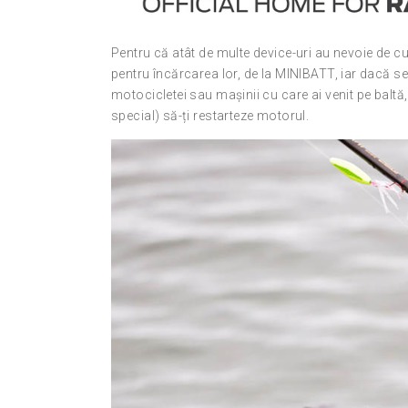
Pentru că atât de multe device-uri au nevoie de cu
pentru încărcarea lor, de la MINIBATT, iar dacă se
motocicletei sau mașinii cu care ai venit pe baltă,
special) să-ți restarteze motorul.