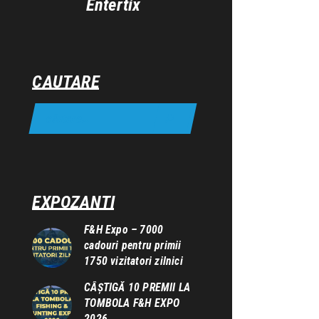
Entertix
CAUTARE
EXPOZANTI
F&H Expo – 7000
cadouri pentru primii
1750 vizitatori zilnici
CÂȘTIGĂ 10 PREMII LA
TOMBOLA F&H EXPO
2026