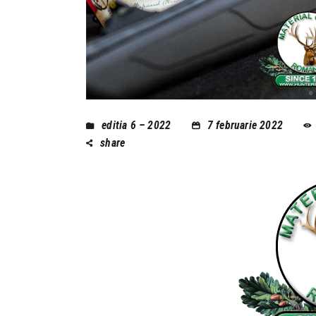
editia 6 – 2022
7 februarie 2022
share