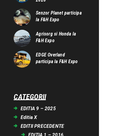
Senzor Planet participa
la F&H Expo
Agrisorg si Honda la
F&H Expo
EDGE Overland
participa la F&H Expo
CATEGORII
EDITIA 9 – 2025
Editia X
EDITII PRECEDENTE
EDITIA 1 – 2016