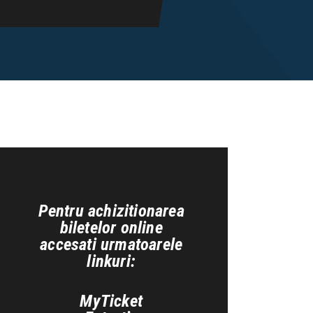
Pentru achizitionarea
biletelor online
accesati urmatoarele
linkuri:
MyTicket