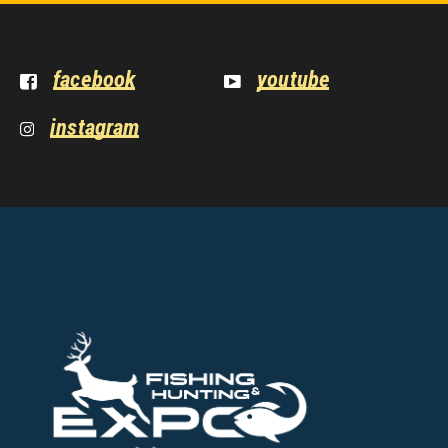
facebook
youtube
instagram