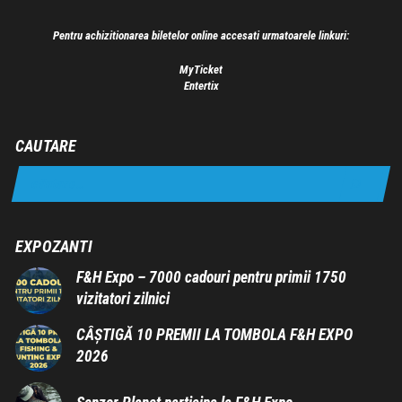
Pentru achizitionarea biletelor online accesati urmatoarele linkuri:
MyTicket
Entertix
CAUTARE
EXPOZANTI
F&H Expo – 7000 cadouri pentru primii 1750
vizitatori zilnici
CÂȘTIGĂ 10 PREMII LA TOMBOLA F&H EXPO
2026