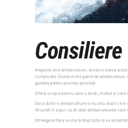
Consiliere
Alegerea unei ambarcatiuni, accesorizarea aceste
complicate. Exista multe game de ambarcatiuni, 
gandita pentru anumite activitati.
Difera scopul pentru care o doriti, mediul in care 
Daca doriti o ambarcatiune si nu stiu exact ce vi s-a
fel puteti fi siguri ca ati ales ambarcatiunea care 
Intreaga echipa va sta la dispozitie si va astepta