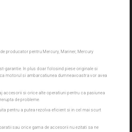
 de producator pentru Mercury, Mariner, Mercury
st-garantie. In plus doar folosind piese originale si
i ca motorul si ambarcatiunea dumneavoastra vor avea
aj accesorii si orice alte operatiuni pentru ca pasiunea
rerupta de probleme.
ita pentru a putea rezolva eficient si in cel mai scurt
paratii sau orice gama de accesorii nu ezitati sa ne