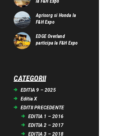
la F&H Expo
Agrisorg si Honda la
F&H Expo
EDGE Overland
participa la F&H Expo
CATEGORII
EDITIA 9 – 2025
Editia X
EDITII PRECEDENTE
EDITIA 1 – 2016
EDITIA 2 – 2017
EDITIA 3 – 2018