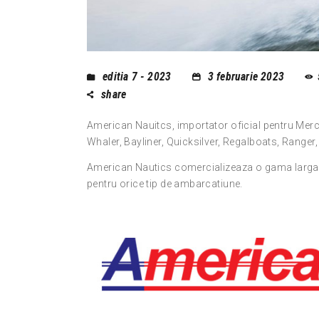
editia 7 - 2023
3 februarie 2023
share
American Nauitcs, importator oficial pentru Mer
Whaler, Bayliner, Quicksilver, Regalboats, Ranger,
American Nautics comercializeaza o gama larga 
pentru orice tip de ambarcatiune.