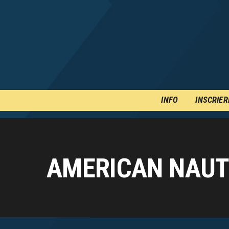
INFO
INSCRIER
AMERICAN NAUTI