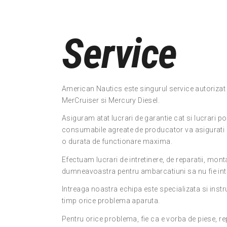
Service
American Nautics este singurul service autorizat
MerCruiser si Mercury Diesel.
Asiguram atat lucrari de garantie cat si lucrari po
consumabile agreate de producator va asigurat
o durata de functionare maxima.
Efectuam lucrari de intretinere, de reparatii, mont
dumneavoastra pentru ambarcatiuni sa nu fie int
Intreaga noastra echipa este specializata si instru
timp orice problema aparuta.
Pentru orice problema, fie ca e vorba de piese, re