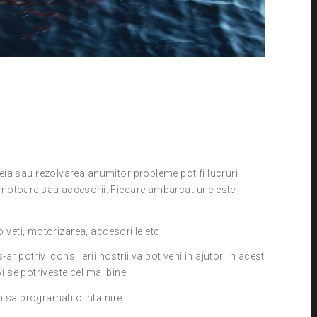
ia sau rezolvarea anumitor probleme pot fi lucruri
motoare sau accesorii. Fiecare ambarcatiune este
o veti, motorizarea, accesoriile etc.
r potrivi consilierii nostrii va pot veni in ajutor. In acest
vi se potriveste cel mai bine.
m sa programati o intalnire.