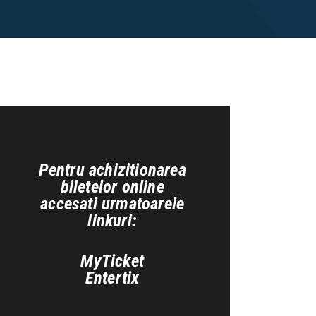
Pentru achizitionarea
biletelor online
accesati urmatoarele
linkuri:
MyTicket
Entertix