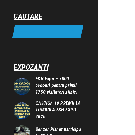
CAUTARE
EXPOZANTI
F&H Expo – 7000
cadouri pentru primii
1750 vizitatori zilnici
CÂȘTIGĂ 10 PREMII LA
TOMBOLA F&H EXPO
2026
Senzor Planet participa