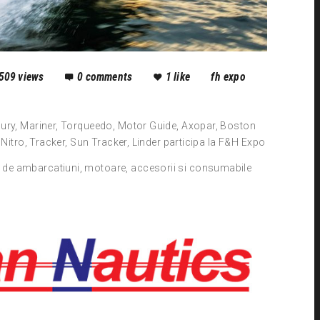
509
views
0
comments
1
like
fh expo
cury, Mariner, Torqueedo, Motor Guide, Axopar, Boston
 Nitro, Tracker, Sun Tracker, Linder participa la F&H Expo
de ambarcatiuni, motoare, accesorii si consumabile