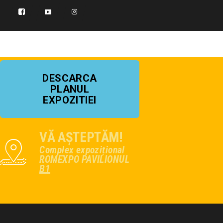
DESCARCA
PLANUL
EXPOZITIEI
VĂ AȘTEPTĂM!
Complex expozițional
ROMEXPO PAVILIONUL
B1