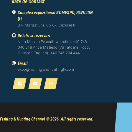
date de contact
Complex expozițional ROMEXPO, PAVILION
B1
Blv. Mărăști, nr. 65-67, București
Detalii si rezervari
Nina Morar (Pescuit, website): +40 743
040 018 Anca Matiesc (Vanatoare, Food,
Outdoor, English): +40 745 204 444
Email
expo@fishingandhuntingtv.com
Fishing & Hunting Channel
© 2026. All rights reserved.