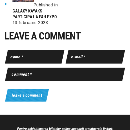
Published in
GALAXY KAYAKS
PARTICIPA LA F&H EXPO
13 februarie 2023
LEAVE A COMMENT
Pentru achizitionarea biletelor online accesati urmatoarele linkuri: