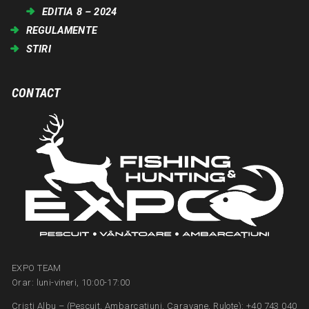
EDITIA 8 – 2024
REGULAMENTE
STIRI
CONTACT
EXPO TEAM
Orar: luni-vineri, 10:00-17:00
Cristi Albu – (Pescuit, Ambarcațiuni, Caravane, Rulote): +40 743 040