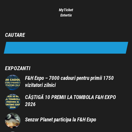
MyTicket
Entertix
CAUTARE
EXPOZANTI
F&H Expo – 7000 cadouri pentru primii 1750
vizitatori zilnici
CÂȘTIGĂ 10 PREMII LA TOMBOLA F&H EXPO
2026
Senzor Planet participa la F&H Expo