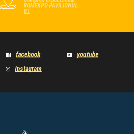
ROMEXPO PAVILIONUL
B1
facebook
youtube
instagram