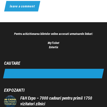
Pentru achizitionarea biletelor online accesati urmatoarele linkuri:
MyTicket
Entertix
CAUTARE
EXPOZANTI
F&H Expo – 7000 cadouri pentru primii 1750
vizitatori zilnici