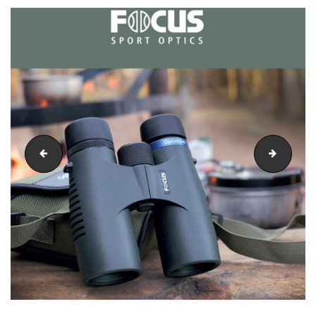
Zendure copy
Chasin