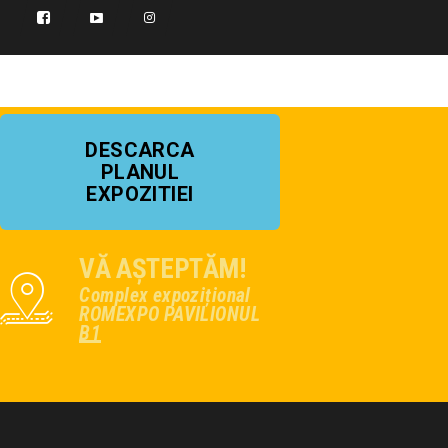
DESCARCA
PLANUL
EXPOZITIEI
VĂ AȘTEPTĂM!
Complex expozițional
ROMEXPO PAVILIONUL
B1