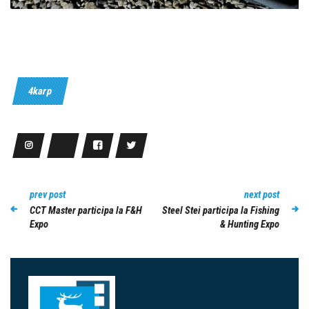
4karp
prev post
next post
CCT Master participa la F&H
Steel Stei participa la Fishing
Expo
& Hunting Expo