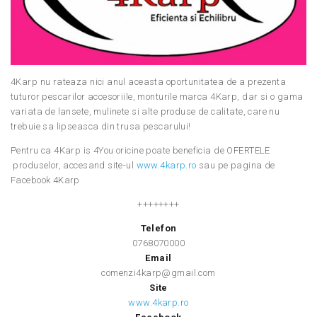
4Karp nu rateaza nici anul aceasta oportunitatea de a prezenta
tuturor pescarilor accesoriile, monturile marca 4Karp, dar si o gama
variata de lansete, mulinete si alte produse de calitate, care nu
trebuie sa lipseasca din trusa pescarului!
Pentru ca 4Karp is 4You oricine poate beneficia de OFERTELE
produselor, accesand site-ul
www.4karp.ro
sau pe pagina de
Facebook 4Karp
++++++++
Telefon
0768070000
Email
comenzi4karp@gmail.com
Site
www.4karp.ro