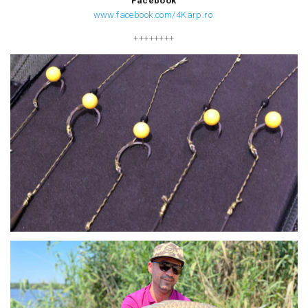
Facebook
www.facebook.com/4Karp.ro
++++++++