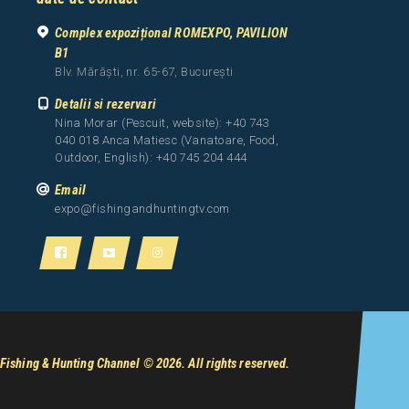
Complex expozițional ROMEXPO, PAVILION
B1
Blv. Mărăști, nr. 65-67, București
Detalii si rezervari
Nina Morar (Pescuit, website): +40 743
040 018 Anca Matiesc (Vanatoare, Food,
Outdoor, English): +40 745 204 444
Email
expo@fishingandhuntingtv.com
Fishing & Hunting Channel
© 2026. All rights reserved.