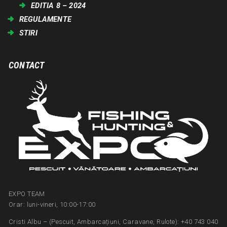
EDITIA 8 – 2024
REGULAMENTE
STIRI
CONTACT
EXPO TEAM
Orar: luni-vineri, 10:00-17:00
Cristi Albu – (Pescuit, Ambarcațiuni, Caravane, Rulote): +40 743 040