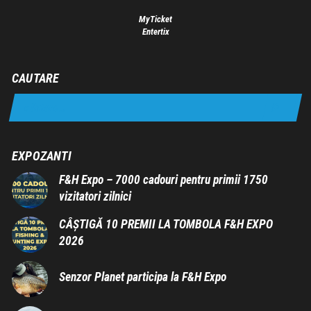
MyTicket
Entertix
CAUTARE
EXPOZANTI
F&H Expo – 7000 cadouri pentru primii 1750
vizitatori zilnici
CÂȘTIGĂ 10 PREMII LA TOMBOLA F&H EXPO
2026
Senzor Planet participa la F&H Expo