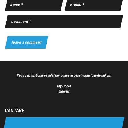
Pentru achizitionarea biletelor online accesati urmatoarele linkuri:
MyTicket
Entertix
CAUTARE