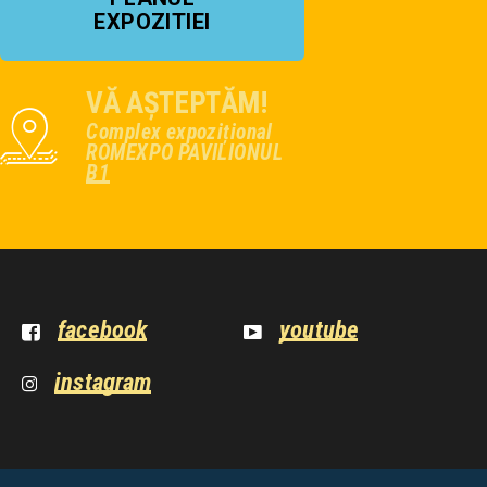
EXPOZITIEI
VĂ AȘTEPTĂM!
Complex expozițional
ROMEXPO PAVILIONUL
B1
facebook
youtube
instagram