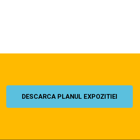
DESCARCA PLANUL EXPOZITIEI