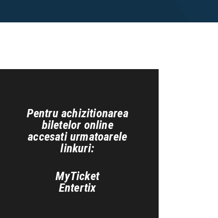
Pentru achizitionarea
biletelor online
accesati urmatoarele
linkuri:
MyTicket
Entertix