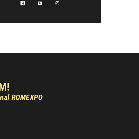
M!
onal ROMEXPO