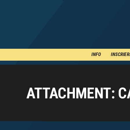
INFO
INSCRIER
ATTACHMENT: C