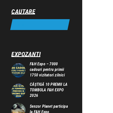
CAUTARE
EXPOZANTI
F&H Expo – 7000
cadouri pentru primii
1750 vizitatori zilnici
CÂȘTIGĂ 10 PREMII LA
TOMBOLA F&H EXPO
2026
Senzor Planet participa
la F&H Expo