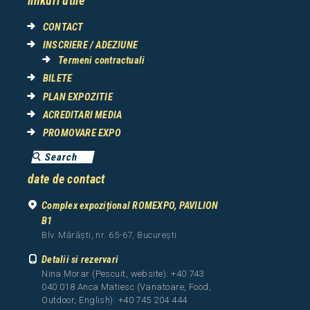
linkuri utile
CONTACT
INSCRIERE / ADEZIUNE
Termeni contractuali
BILETE
PLAN EXPOZITIE
ACREDITARI MEDIA
PROMOVARE EXPO
date de contact
Complex expozițional ROMEXPO, PAVILION
B1
Blv. Mărăști, nr. 65-67, București
Detalii si rezervari
Nina Morar (Pescuit, website): +40 743
040 018 Anca Matiesc (Vanatoare, Food,
Outdoor, English): +40 745 204 444