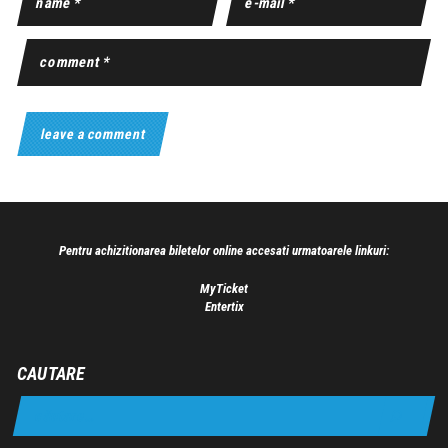
Pentru achizitionarea biletelor online accesati urmatoarele linkuri:
MyTicket
Entertix
CAUTARE