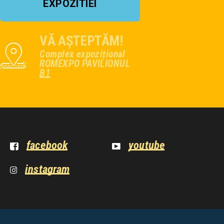
EXPOZITIEI
VĂ AȘTEPTĂM!
Complex expozițional
ROMEXPO PAVILIONUL
B1
facebook
youtube
instagram