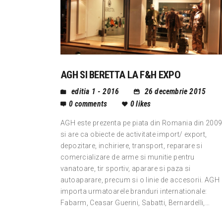
AGH SI BERETTA LA F&H EXPO
editia 1 - 2016
26 decembrie 2015
0
comments
0
likes
AGH este prezenta pe piata din Romania din 2009
si are ca obiecte de activitate import/ export,
depozitare, inchiriere, transport, reparare si
comercializare de arme si munitie pentru
vanatoare, tir sportiv, aparare si paza si
autoaparare, precum si o linie de accesorii. AGH
importa urmatoarele branduri internationale:
Fabarm, Ceasar Guerini, Sabatti, Bernardelli,…