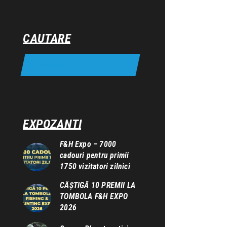
CAUTARE
EXPOZANTI
F&H Expo – 7000
cadouri pentru primii
1750 vizitatori zilnici
CÂȘTIGĂ 10 PREMII LA
TOMBOLA F&H EXPO
2026