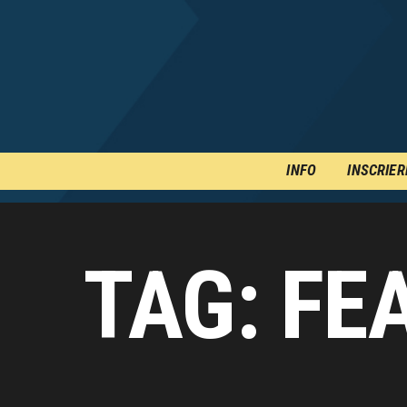
INFO
INSCRIER
TAG: FE