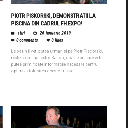
PIOTR PISKORSKI, DEMONSTRATII LA
PISCINA DIN CADRUL FH EXPO!
stiri
26 ianuarie 2019
0
comments
0
likes
La bazin il veti putea urmari si pe Piotr Piscorski,
realizatorul nalucilor Salmo, ocazie cu care veti
putea primi toate informatiile necesare pentru
optimiza folosirea acestor naluci.