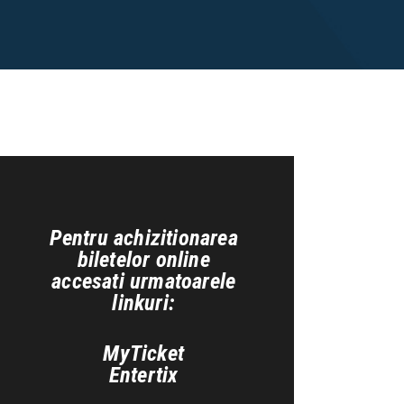
Pentru achizitionarea
biletelor online
accesati urmatoarele
linkuri:
MyTicket
Entertix