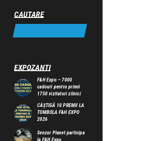
CAUTARE
EXPOZANTI
F&H Expo – 7000
cadouri pentru primii
1750 vizitatori zilnici
CÂȘTIGĂ 10 PREMII LA
TOMBOLA F&H EXPO
2026
Senzor Planet participa
la F&H Expo