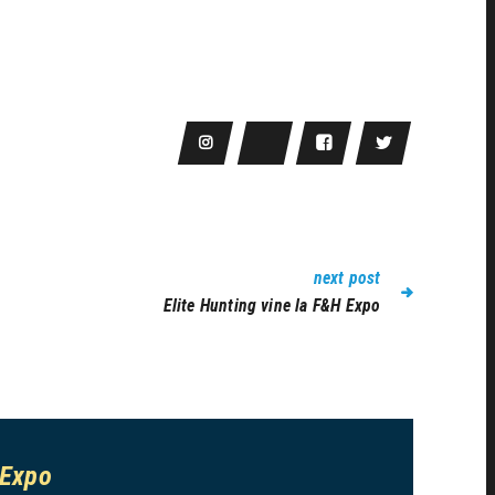
next post
Elite Hunting vine la F&H Expo
 Expo