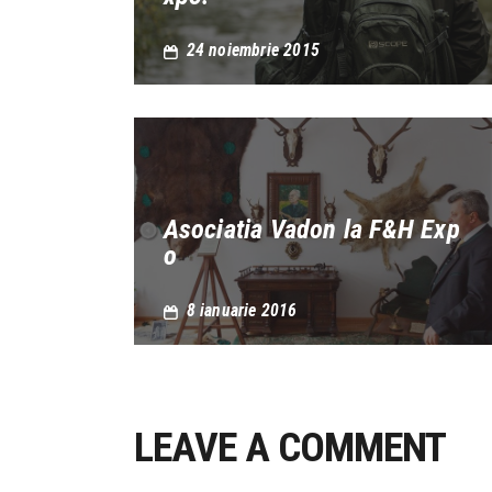
24 noiembrie 2015
Asociatia Vadon la F&H Exp
o
8 ianuarie 2016
LEAVE A COMMENT