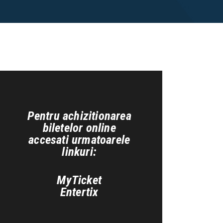
Pentru achizitionarea
biletelor online
accesati urmatoarele
linkuri:
MyTicket
Entertix