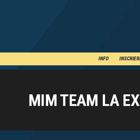
INFO
INSCRIER
MIM TEAM LA E