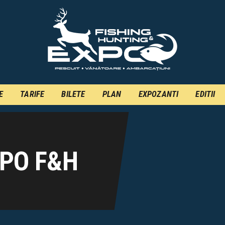
INFO
INSCRIERE
TARIFE
BILETE
E
TARIFE
BILETE
PLAN
EXPOZANTI
EDITII
PLAN
EXPOZANTI
EDITII
XPO F&H
CONTACT
EN