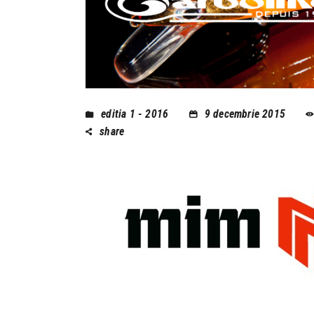
editia 1 - 2016
9 decembrie 2015
share