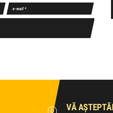
VĂ AȘTEPTĂ