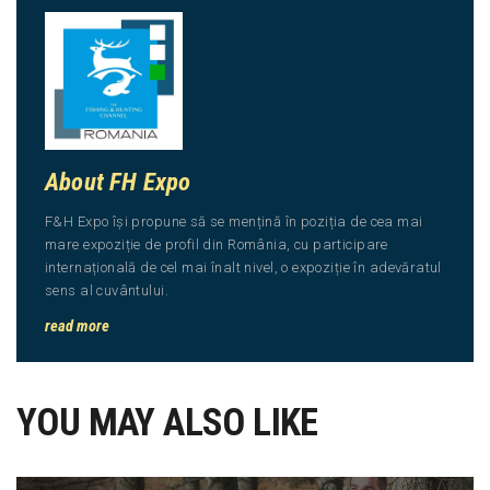
About FH Expo
F&H Expo își propune să se mențină în poziția de cea mai
mare expoziție de profil din România, cu participare
internațională de cel mai înalt nivel, o expoziție în adevăratul
sens al cuvântului.
read more
YOU MAY ALSO LIKE