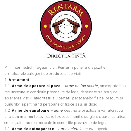
Prin intermediul magazinului, Rentarm pune la dispozitie
urmatoarele categorii de produse si servicii:
1.
Armament
1.1.
Arme de aparare si paza
–
arme de foc scurte
, omologate sau
recunoscute in conditiile prevazute de lege, destinate sa asigure
apararea vietii, integritatii si libertatii persoanelor fizice, precum si
bunurilor apartinand persoanelor fizice sau juridice;
1.2.
Arme de vanatoare
–
arme
destinate practicarii vanatorii, cu
una sau mai multe tevi, care folosesc munitie cu glont sau/si cu alice,
omologate sau recunoscute in conditiile prevazute de lege;
1.3.
Arme de autoaparare
–
arme neletale scurte
, special