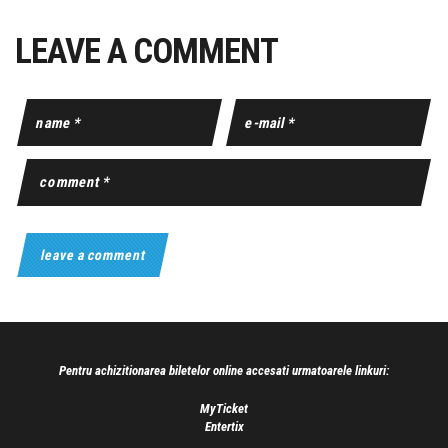
LEAVE A COMMENT
Pentru achizitionarea biletelor online accesati urmatoarele linkuri:
MyTicket
Entertix