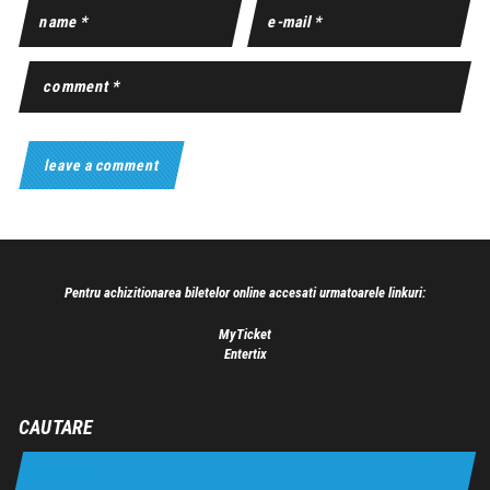
Pentru achizitionarea biletelor online accesati urmatoarele linkuri:
MyTicket
Entertix
CAUTARE