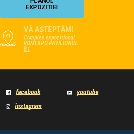
PLANUL
EXPOZITIEI
VĂ AȘTEPTĂM!
Complex expozițional
ROMEXPO PAVILIONUL
B1
facebook
youtube
instagram