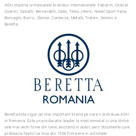
AGH importa urmatoarele branduri internationale: Fabarm, Ceasar
Guerini, Sabatti, Bernardelli, Sako, Tikka, Uberti, Nobel Sport Italia,
Bornaghi, Burris, Steiner, Contessa, Metalk, Tretorn, Gemini si
Beretta.
Beretta este sigur cel mai important brand pe care il distribuie AGH
in Romania. Este un producator leader la nivel mondial si una dintre
cele mai vechi firme din lume, existand in acest sens documente care
probeaza faptul ca inca din 1526 firma era in activitate.