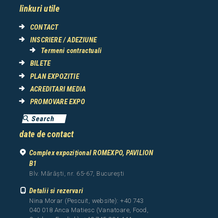
linkuri utile
CONTACT
INSCRIERE / ADEZIUNE
Termeni contractuali
BILETE
PLAN EXPOZITIE
ACREDITARI MEDIA
PROMOVARE EXPO
date de contact
Complex expozițional ROMEXPO, PAVILION
B1
Blv. Mărăști, nr. 65-67, București
Detalii si rezervari
Nina Morar (Pescuit, website): +40 743
040 018 Anca Matiesc (Vanatoare, Food,