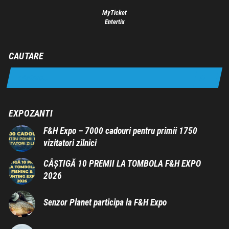
MyTicket
Entertix
CAUTARE
EXPOZANTI
F&H Expo – 7000 cadouri pentru primii 1750
vizitatori zilnici
CÂȘTIGĂ 10 PREMII LA TOMBOLA F&H EXPO
2026
Senzor Planet participa la F&H Expo