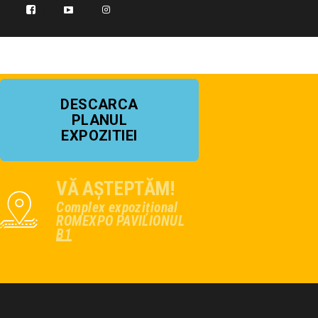
DESCARCA
PLANUL
EXPOZITIEI
VĂ AȘTEPTĂM!
Complex expozițional
ROMEXPO PAVILIONUL
B1