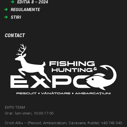
EDITIA 8 – 2024
REGULAMENTE
STIRI
CONTACT
EXPO TEAM
Orar: luni-vineri, 10:00-17:00
Cristi Albu – (Pescuit, Ambarcațiuni, Caravane, Rulote): +40 743 040