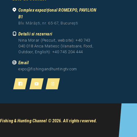
Complex expozițional ROMEXPO, PAVILION
B1
Blv. Mărăști, nr. 65-67, București
Detalii si rezervari
Nina Morar (Pescuit, website): +40 743
040 018 Anca Matiesc (Vanatoare, Food,
Outdoor, English): +40 745 204 444
Email
expo@fishingandhuntingtv.com
Fishing & Hunting Channel
© 2026. All rights reserved.