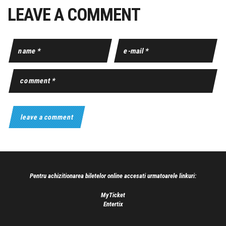
LEAVE A COMMENT
Pentru achizitionarea biletelor online accesati urmatoarele linkuri:
MyTicket
Entertix