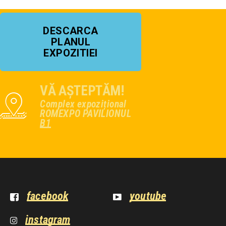
DESCARCA
PLANUL
EXPOZITIEI
VĂ AȘTEPTĂM!
Complex expozițional
ROMEXPO PAVILIONUL
B1
facebook
youtube
instagram