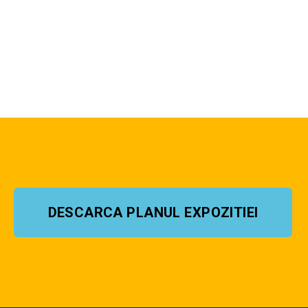
DESCARCA PLANUL EXPOZITIEI