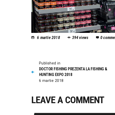
6 martie 2018
394
views
0
comme
Published in
DOCTOR FISHING PREZENTA LA FISHING &
HUNTING EXPO 2018
6 martie 2018
LEAVE A COMMENT