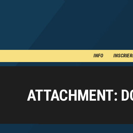
INFO
INSCRIER
ATTACHMENT: D