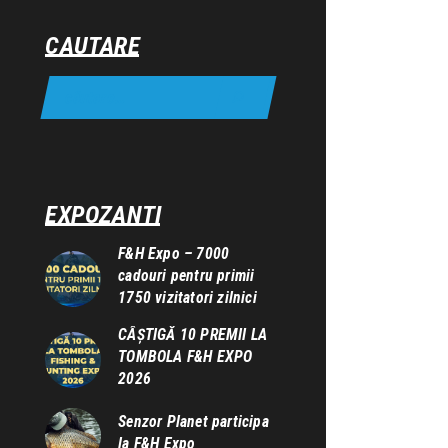
CAUTARE
EXPOZANTI
F&H Expo – 7000
cadouri pentru primii
1750 vizitatori zilnici
CÂȘTIGĂ 10 PREMII LA
TOMBOLA F&H EXPO
2026
Senzor Planet participa
la F&H Expo