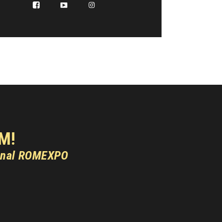
M!
onal ROMEXPO