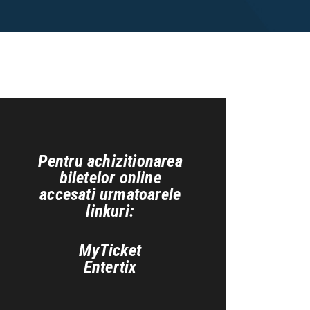
Pentru achizitionarea
biletelor online
accesati urmatoarele
linkuri:
MyTicket
Entertix