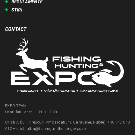
REGULAMENTE
STIRI
CONTACT
EXPO TEAM
Orar: luni-vineri, 10:00-17:00
Cristi Albu – (Pescuit, Ambarcațiuni, Caravane, Rulote): +40 743 040
012 – cristi.albu@fishingandhuntingexpo.ro