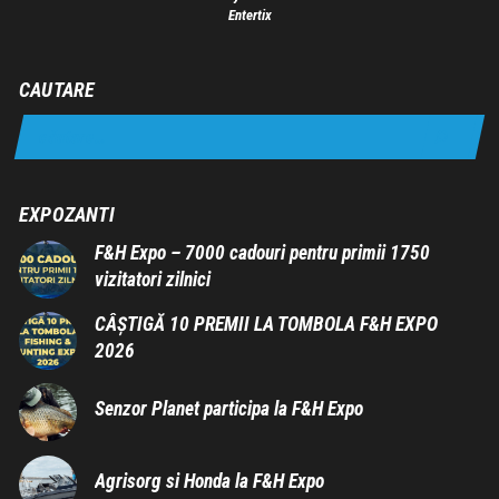
Entertix
CAUTARE
EXPOZANTI
F&H Expo – 7000 cadouri pentru primii 1750
vizitatori zilnici
CÂȘTIGĂ 10 PREMII LA TOMBOLA F&H EXPO
2026
Senzor Planet participa la F&H Expo
Agrisorg si Honda la F&H Expo