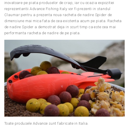
inovatoare pe piata produselor de crap, iar cu ocazia expozitiei
reprezentantii Advance Fishing Italy vor fi prezenti in standul
Claumar pentru a prezenta noua racheta de nadire Spider de
dimensiune mai mica fata de cea existenta acum pe piata. Racheta
de nadire Spider a demostrat deja in scurt timp ca este cea mai
performanta racheta de nadire de pe piata.
Toate produsele Advance sunt fabricate in Italia.