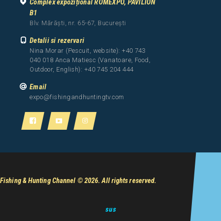
Complex expozițional ROMEXPO, PAVILION
B1
Blv. Mărăști, nr. 65-67, București
Detalii si rezervari
Nina Morar (Pescuit, website): +40 743
040 018 Anca Matiesc (Vanatoare, Food,
Outdoor, English): +40 745 204 444
Email
expo@fishingandhuntingtv.com
Fishing & Hunting Channel
© 2026. All rights reserved.
sus