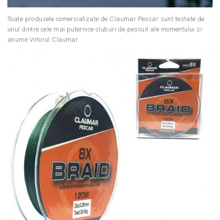
Toate produsele comercializate de Claumar Pescar sunt testate de
unul dintre cele mai puternice cluburi de pescuit ale momentului si
anume Viitorul Claumar.