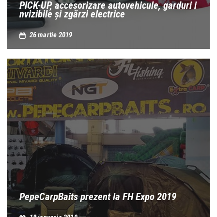
PICK-UP, accesorizare autovehicule, garduri i
nvizibile și zgărzi electrice
26 martie 2019
PepeCarpBaits prezent la FH Expo 2019