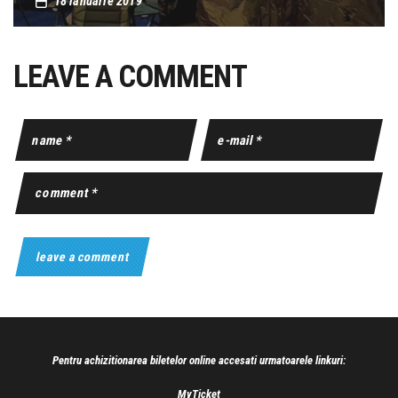
18 ianuarie 2019
LEAVE A COMMENT
Pentru achizitionarea biletelor online accesati urmatoarele linkuri:
MyTicket