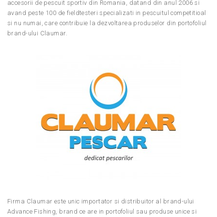
accesorii de pescuit sportiv din Romania, datand din anul 2006 si
avand peste 100 de fieldtesteri specializati in pescuitul competitioal
si nu numai, care contribuie la dezvoltarea produselor din portofoliul
brand-ului Claumar.
Firma Claumar este unic importator si distribuitor al brand-ului
Advance Fishing, brand ce are in portofoliul sau produse unice si