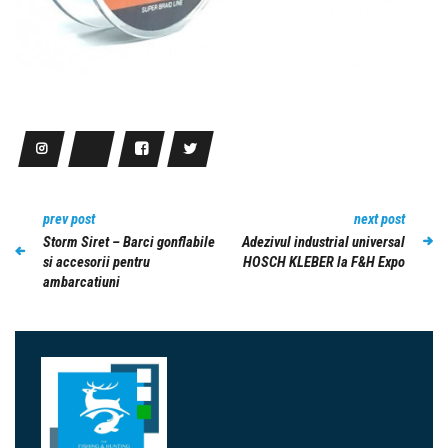
prev post
next post
Storm Siret – Barci gonflabile
Adezivul industrial universal
si accesorii pentru
HOSCH KLEBER la F&H Expo
ambarcatiuni