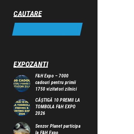
CAUTARE
EXPOZANTI
F&H Expo – 7000
cadouri pentru primii
1750 vizitatori zilnici
CÂȘTIGĂ 10 PREMII LA
TOMBOLA F&H EXPO
2026
Senzor Planet participa
la F&H Expo