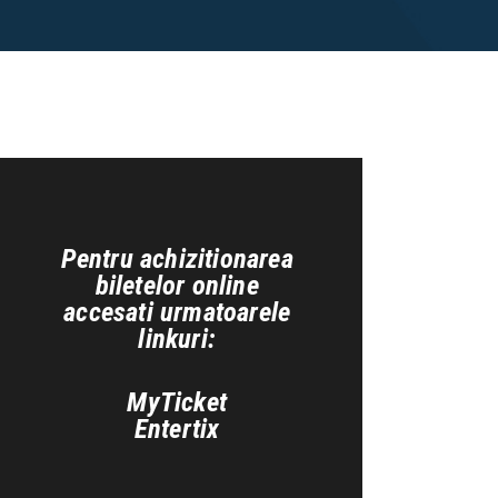
Pentru achizitionarea
biletelor online
accesati urmatoarele
linkuri:
MyTicket
Entertix