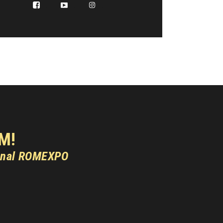
M!
onal ROMEXPO