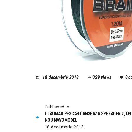
18 decembrie 2018
329
views
0
c
Published in
CLAUMAR PESCAR LANSEAZA SPREADER 2, UN
NOU NAVOMODEL
18 decembrie 2018