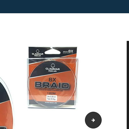
Claumar Pescar