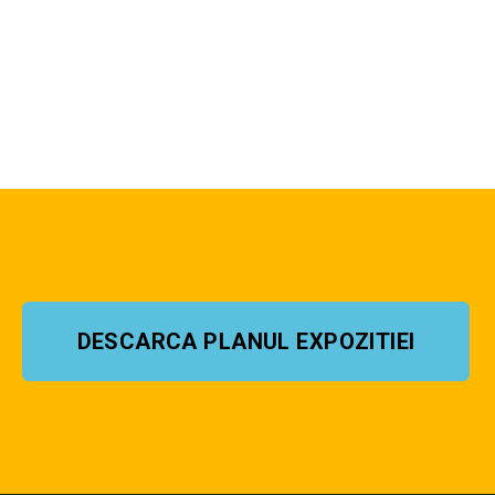
DESCARCA PLANUL EXPOZITIEI