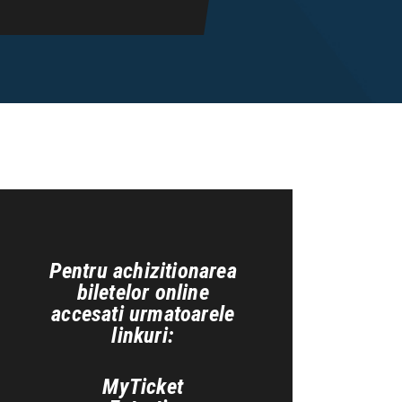
Pentru achizitionarea
biletelor online
accesati urmatoarele
linkuri:
MyTicket