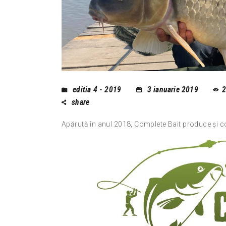
editia 4 - 2019
3 ianuarie 2019
2
share
Apărută în anul 2018, Complete Bait produce şi co