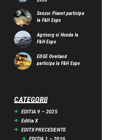
Senzor Planet participa
la F&H Expo
Agrisorg si Honda la
F&H Expo
EDGE Overland
participa la F&H Expo
CATEGORII
EDITIA 9 – 2025
Editia X
EDITII PRECEDENTE
EDITIA 1 – 2016