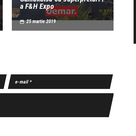
a F&H Expo
25 martie 2019