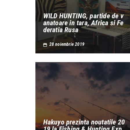
WILD HUNTING, partide de v
anatoare in tara, Africa si Fe
deratia Rusa
28 noiembrie 2019
Hakuyo prezinta noutatile 20
19 la Fishing & Hunting Exp