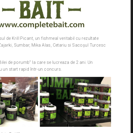
l de Krill Picant, un fishmeal veritabil cu rezultate
i Zajarki, Sumbar, Mika Alas, Cetariu si Sacoşul Turcesc
ilei de porumb” la care se lucreaza de 2 ani. Un
 un start rapid într-un concurs.