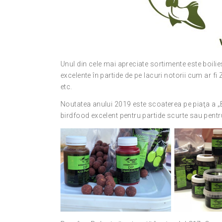
Unul din cele mai apreciate sortimente este boiliesu
excelente în partide de pe lacuri notorii cum ar f
etc.
Noutatea anului 2019 este scoaterea pe piaţa a „B
birdfood excelent pentru partide scurte sau pentru