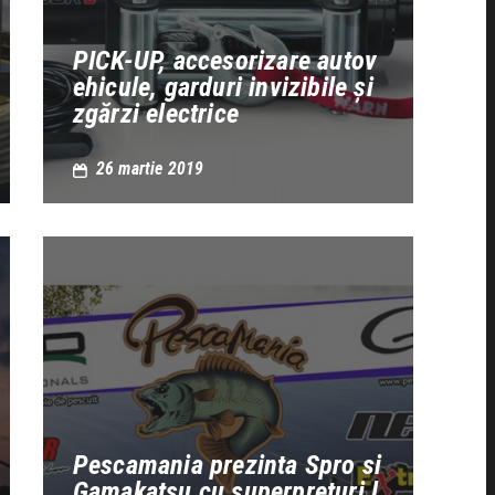
PICK-UP, accesorizare autov
ehicule, garduri invizibile și
zgărzi electrice
26 martie 2019
Pescamania prezinta Spro si
Gamakatsu cu superpreturi l