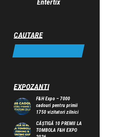
Entertix
CAUTARE
EXPOZANTI
F&H Expo – 7000
cadouri pentru primii
1750 vizitatori zilnici
CÂȘTIGĂ 10 PREMII LA
TOMBOLA F&H EXPO
2026