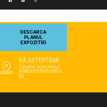
DESCARCA
PLANUL
EXPOZITIEI
VĂ AȘTEPTĂM!
Complex expozițional
ROMEXPO PAVILIONUL
B1