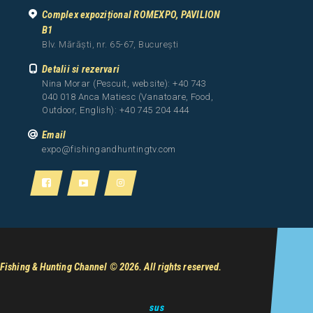
Complex expozițional ROMEXPO, PAVILION
B1
Blv. Mărăști, nr. 65-67, București
Detalii si rezervari
Nina Morar (Pescuit, website): +40 743
040 018 Anca Matiesc (Vanatoare, Food,
Outdoor, English): +40 745 204 444
Email
expo@fishingandhuntingtv.com
Fishing & Hunting Channel
© 2026. All rights reserved.
sus