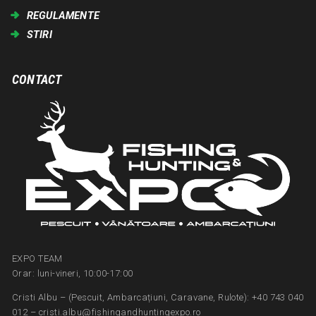
REGULAMENTE
STIRI
CONTACT
EXPO TEAM
Orar: luni-vineri, 10:00-17:00
Cristi Albu – (Pescuit, Ambarcațiuni, Caravane, Rulote): +40 743 040
012 – cristi.albu@fishingandhuntingexpo.ro