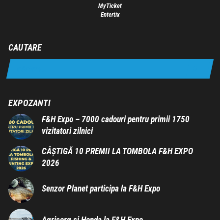
MyTicket
Entertix
CAUTARE
EXPOZANTI
F&H Expo – 7000 cadouri pentru primii 1750
vizitatori zilnici
CÂȘTIGĂ 10 PREMII LA TOMBOLA F&H EXPO
2026
Senzor Planet participa la F&H Expo