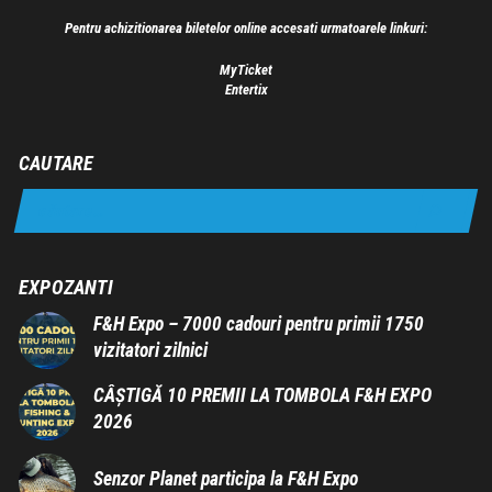
Pentru achizitionarea biletelor online accesati urmatoarele linkuri:
MyTicket
Entertix
CAUTARE
EXPOZANTI
F&H Expo – 7000 cadouri pentru primii 1750
vizitatori zilnici
CÂȘTIGĂ 10 PREMII LA TOMBOLA F&H EXPO
2026
Senzor Planet participa la F&H Expo