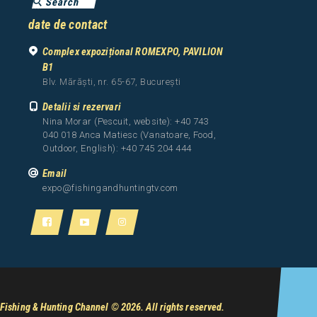
date de contact
Complex expozițional ROMEXPO, PAVILION
B1
Blv. Mărăști, nr. 65-67, București
Detalii si rezervari
Nina Morar (Pescuit, website): +40 743
040 018 Anca Matiesc (Vanatoare, Food,
Outdoor, English): +40 745 204 444
Email
expo@fishingandhuntingtv.com
Fishing & Hunting Channel
© 2026. All rights reserved.