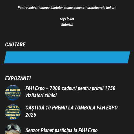
Pentru achizitionarea biletelor online accesati urmatoarele linkuri:
MyTicket
Entertix
CAUTARE
EXPOZANTI
F&H Expo – 7000 cadouri pentru primii 1750
vizitatori zilnici
CÂȘTIGĂ 10 PREMII LA TOMBOLA F&H EXPO
2026
Senzor Planet participa la F&H Expo