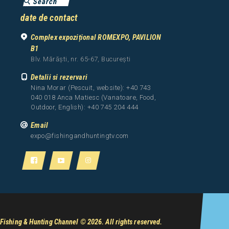
date de contact
Complex expozițional ROMEXPO, PAVILION
B1
Blv. Mărăști, nr. 65-67, București
Detalii si rezervari
Nina Morar (Pescuit, website): +40 743
040 018 Anca Matiesc (Vanatoare, Food,
Outdoor, English): +40 745 204 444
Email
expo@fishingandhuntingtv.com
Fishing & Hunting Channel
© 2026. All rights reserved.