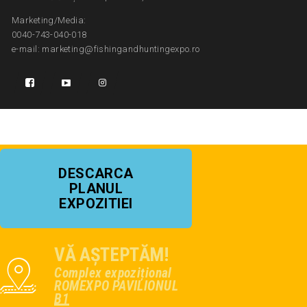
Marketing/Media:
0040-743-040-018
e-mail: marketing@fishingandhuntingexpo.ro
DESCARCA
PLANUL
EXPOZITIEI
VĂ AȘTEPTĂM!
Complex expozițional
ROMEXPO PAVILIONUL
B1