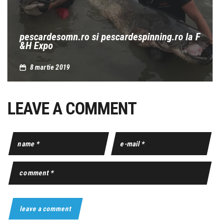
pescardesomn.ro si pescardespinning.ro la F
&H Expo
8 martie 2019
LEAVE A COMMENT