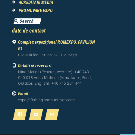
ACREDITARI MEDIA
PROMOVARE EXPO
date de contact
Complex expozițional ROMEXPO, PAVILION
B1
Blv. Mărăști, nr. 65-67, București
Detalii si rezervari
Nina Morar (Pescuit, website): +40 743
040 018 Anca Matiesc (Vanatoare, Food,
Outdoor, English): +40 745 204 444
Email
expo@fishingandhuntingtv.com