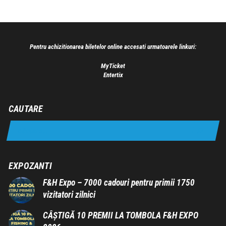
Pentru achizitionarea biletelor online accesati urmatoarele linkuri:
MyTicket
Entertix
CAUTARE
EXPOZANTI
F&H Expo – 7000 cadouri pentru primii 1750
vizitatori zilnici
CÂȘTIGĂ 10 PREMII LA TOMBOLA F&H EXPO