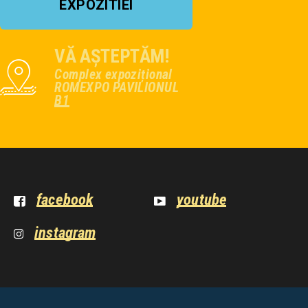
EXPOZITIEI
VĂ AȘTEPTĂM!
Complex expozițional
ROMEXPO PAVILIONUL
B1
facebook
youtube
instagram