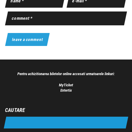
Pentru achizitionarea biletelor online accesati urmatoarele linkuri:
MyTicket
Entertix
CAUTARE