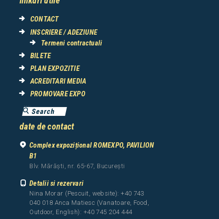
linkuri utile
CONTACT
INSCRIERE / ADEZIUNE
Termeni contractuali
BILETE
PLAN EXPOZITIE
ACREDITARI MEDIA
PROMOVARE EXPO
date de contact
Complex expozițional ROMEXPO, PAVILION
B1
Blv. Mărăști, nr. 65-67, București
Detalii si rezervari
Nina Morar (Pescuit, website): +40 743
040 018 Anca Matiesc (Vanatoare, Food,
Outdoor, English): +40 745 204 444