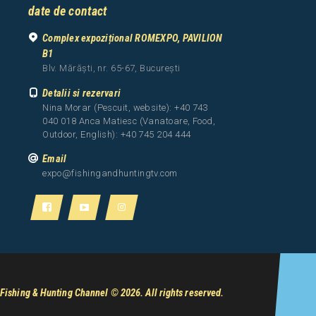
date de contact
Complex expozițional ROMEXPO, PAVILION
B1
Blv. Mărăști, nr. 65-67, București
Detalii si rezervari
Nina Morar (Pescuit, website): +40 743
040 018 Anca Matiesc (Vanatoare, Food,
Outdoor, English): +40 745 204 444
Email
expo@fishingandhuntingtv.com
Fishing & Hunting Channel
© 2026. All rights reserved.