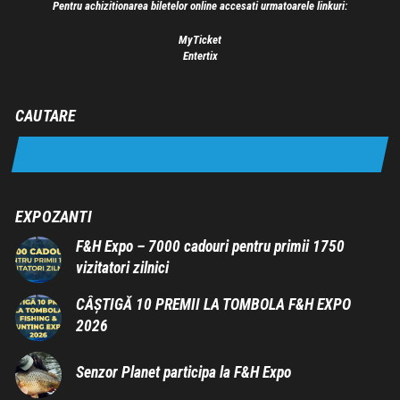
Pentru achizitionarea biletelor online accesati urmatoarele linkuri:
MyTicket
Entertix
CAUTARE
EXPOZANTI
F&H Expo – 7000 cadouri pentru primii 1750
vizitatori zilnici
CÂȘTIGĂ 10 PREMII LA TOMBOLA F&H EXPO
2026
Senzor Planet participa la F&H Expo