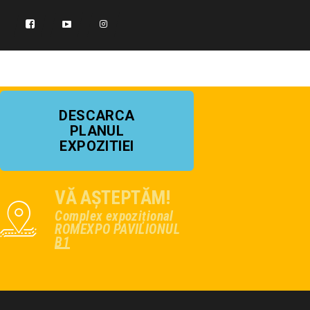
DESCARCA
PLANUL
EXPOZITIEI
VĂ AȘTEPTĂM!
Complex expozițional
ROMEXPO PAVILIONUL
B1