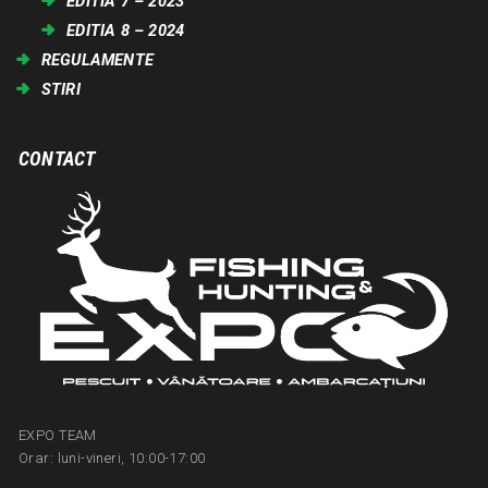
EDITIA 7 – 2023
EDITIA 8 – 2024
REGULAMENTE
STIRI
CONTACT
EXPO TEAM
Orar: luni-vineri, 10:00-17:00