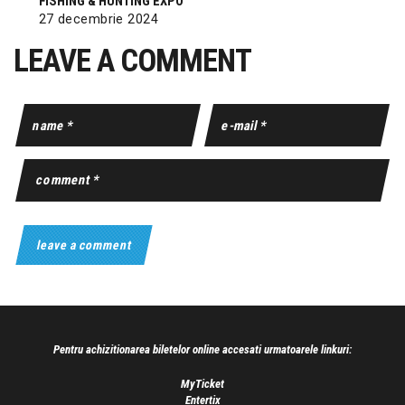
FISHING & HUNTING EXPO
27 decembrie 2024
LEAVE A COMMENT
Pentru achizitionarea biletelor online accesati urmatoarele linkuri:
MyTicket
Entertix