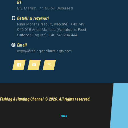
B1
Blv. Mărăști, nr. 65-67, București
Detalii si rezervari
Nina Morar (Pescuit, website): +40 743
040 018 Anca Matiesc (Vanatoare, Food,
Outdoor, English): +40 745 204 444
Email
expo@fishingandhuntingtv.com
Fishing & Hunting Channel
© 2026. All rights reserved.
sus