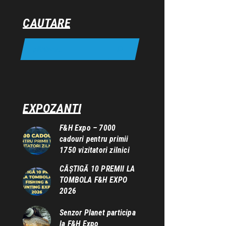
CAUTARE
EXPOZANTI
F&H Expo – 7000
cadouri pentru primii
1750 vizitatori zilnici
CÂȘTIGĂ 10 PREMII LA
TOMBOLA F&H EXPO
2026
Senzor Planet participa
la F&H Expo