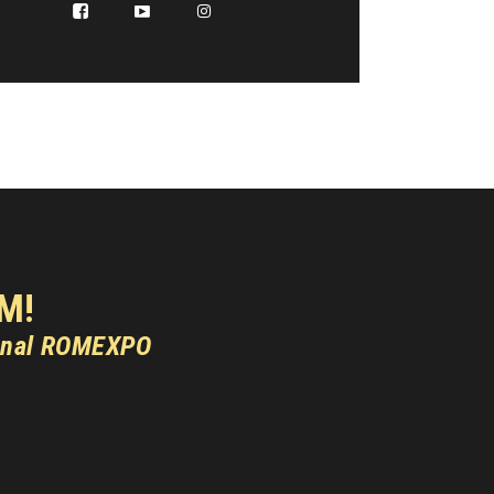
M!
onal ROMEXPO