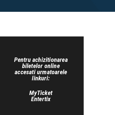
Pentru achizitionarea
biletelor online
accesati urmatoarele
linkuri:
MyTicket
Entertix