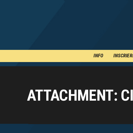
INFO
INSCRIER
ATTACHMENT: C