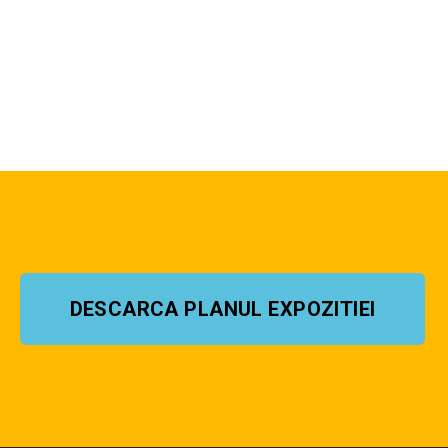
DESCARCA PLANUL EXPOZITIEI