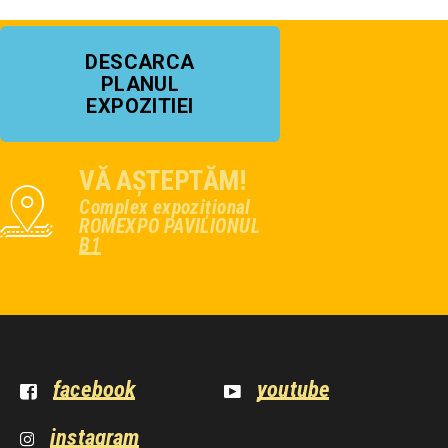
DESCARCA
PLANUL
EXPOZITIEI
VĂ AȘTEPTĂM!
Complex expozițional
ROMEXPO PAVILIONUL
B1
facebook
youtube
instagram