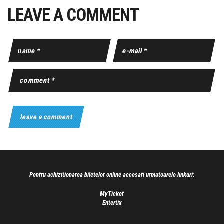
LEAVE A COMMENT
Pentru achizitionarea biletelor online accesati urmatoarele linkuri:
MyTicket
Entertix