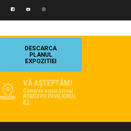
DESCARCA
PLANUL
EXPOZITIEI
VĂ AȘTEPTĂM!
Complex expozițional
ROMEXPO PAVILIONUL
B1