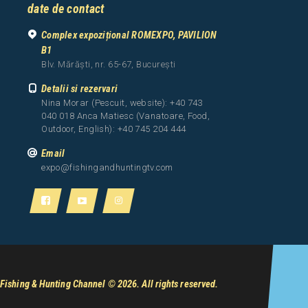
date de contact
Complex expozițional ROMEXPO, PAVILION
B1
Blv. Mărăști, nr. 65-67, București
Detalii si rezervari
Nina Morar (Pescuit, website): +40 743
040 018 Anca Matiesc (Vanatoare, Food,
Outdoor, English): +40 745 204 444
Email
expo@fishingandhuntingtv.com
Fishing & Hunting Channel
© 2026. All rights reserved.