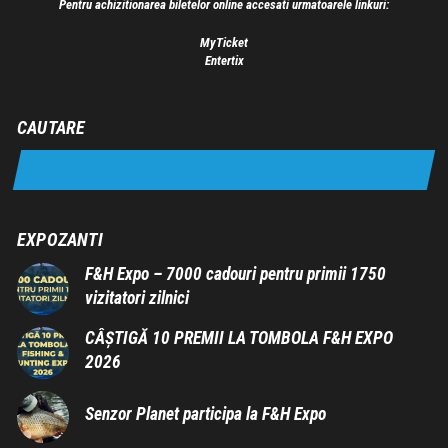
Pentru achizitionarea biletelor online accesati urmatoarele linkuri:
MyTicket
Entertix
CAUTARE
EXPOZANTI
F&H Expo – 7000 cadouri pentru primii 1750
vizitatori zilnici
CÂȘTIGĂ 10 PREMII LA TOMBOLA F&H EXPO
2026
Senzor Planet participa la F&H Expo