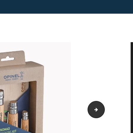
tabel