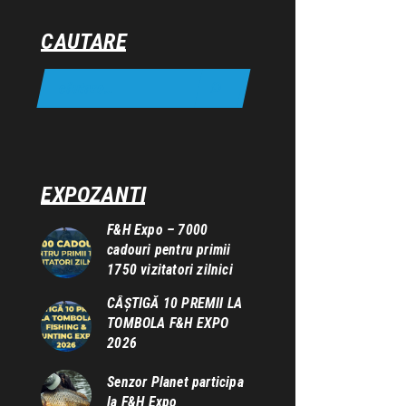
CAUTARE
EXPOZANTI
F&H Expo – 7000
cadouri pentru primii
1750 vizitatori zilnici
CÂȘTIGĂ 10 PREMII LA
TOMBOLA F&H EXPO
2026
Senzor Planet participa
la F&H Expo