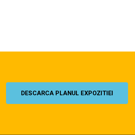
DESCARCA PLANUL EXPOZITIEI