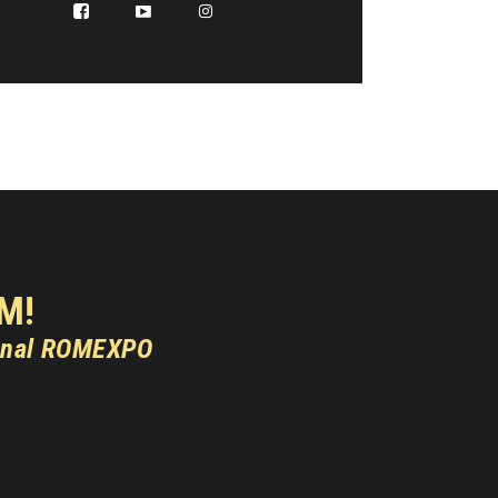
M!
onal ROMEXPO