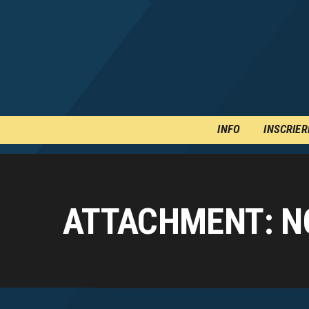
INFO
INSCRIER
ATTACHMENT: N