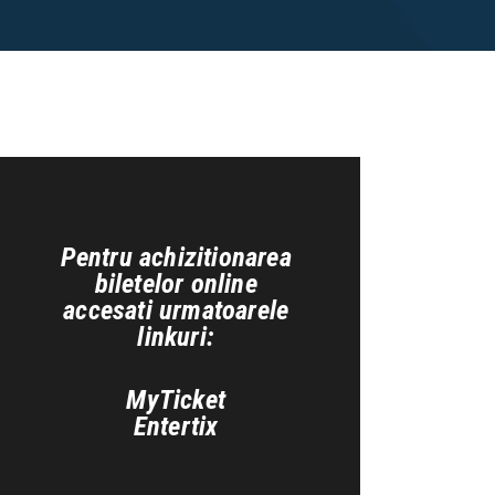
Pentru achizitionarea
biletelor online
accesati urmatoarele
linkuri:
MyTicket
Entertix