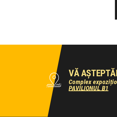
VĂ AȘTEPTĂ
Complex expoziți
PAVILIONUL B1