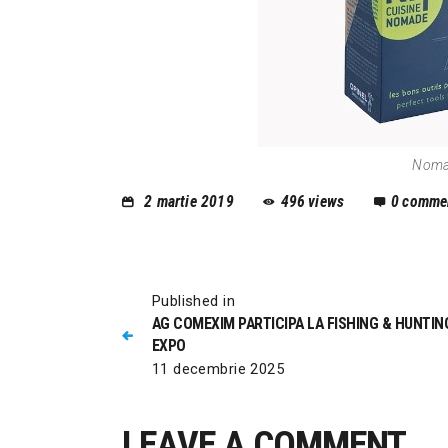
Nomad
2 martie 2019
496
views
0
comme
Published in
AG COMEXIM PARTICIPA LA FISHING & HUNTIN
EXPO
11 decembrie 2025
LEAVE A COMMENT