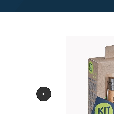
Spartan Wood