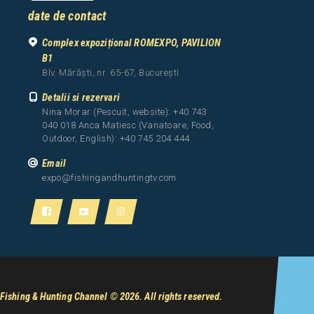
date de contact
Complex expozițional ROMEXPO, PAVILION
B1
Blv. Mărăști, nr. 65-67, București
Detalii si rezervari
Nina Morar (Pescuit, website): +40 743
040 018 Anca Matiesc (Vanatoare, Food,
Outdoor, English): +40 745 204 444
Email
expo@fishingandhuntingtv.com
Fishing & Hunting Channel
© 2026. All rights reserved.