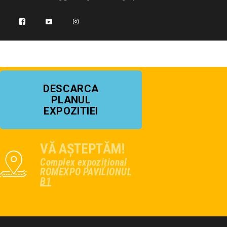
DESCARCA
PLANUL
EXPOZITIEI
VĂ AȘTEPTĂM!
Complex expozițional
ROMEXPO PAVILIONUL
B1