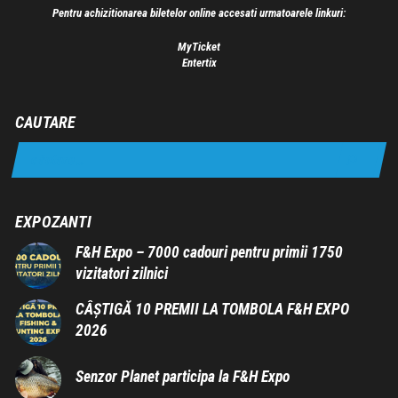
Pentru achizitionarea biletelor online accesati urmatoarele linkuri:
MyTicket
Entertix
CAUTARE
EXPOZANTI
F&H Expo – 7000 cadouri pentru primii 1750
vizitatori zilnici
CÂȘTIGĂ 10 PREMII LA TOMBOLA F&H EXPO
2026
Senzor Planet participa la F&H Expo