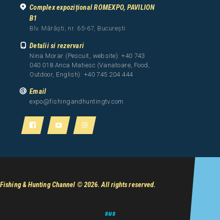
Complex expozițional ROMEXPO, PAVILION
B1
Blv. Mărăști, nr. 65-67, București
Detalii si rezervari
Nina Morar (Pescuit, website): +40 743
040 018 Anca Matiesc (Vanatoare, Food,
Outdoor, English): +40 745 204 444
Email
expo@fishingandhuntingtv.com
Fishing & Hunting Channel
© 2026. All rights reserved.
sus