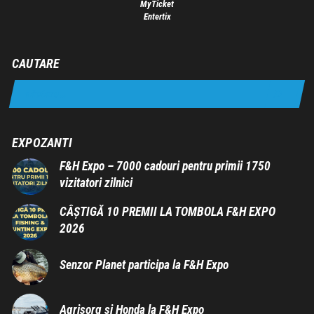
MyTicket
Entertix
CAUTARE
EXPOZANTI
F&H Expo – 7000 cadouri pentru primii 1750
vizitatori zilnici
CÂȘTIGĂ 10 PREMII LA TOMBOLA F&H EXPO
2026
Senzor Planet participa la F&H Expo
Agrisorg si Honda la F&H Expo