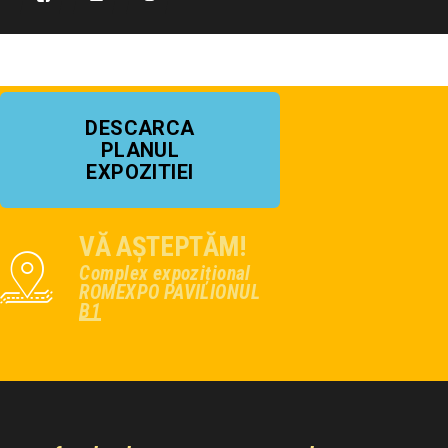
DESCARCA
PLANUL
EXPOZITIEI
VĂ AȘTEPTĂM!
Complex expozițional
ROMEXPO PAVILIONUL
B1