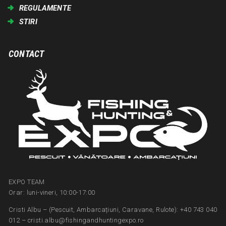
REGULAMENTE
STIRI
CONTACT
EXPO TEAM
Orar: luni-vineri, 10:00-17:00
Cristi Albu – (Pescuit, Ambarcațiuni, Caravane, Rulote): +40 743 040
012 – cristi.albu@fishingandhuntingexpo.ro