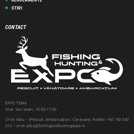
STIRI
CONTACT
EXPO TEAM
Orar: luni-vineri, 10:00-17:00
Cristi Albu – (Pescuit, Ambarcațiuni, Caravane, Rulote): +40 743 040
012 – cristi.albu@fishingandhuntingexpo.ro