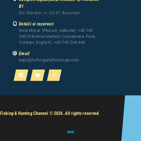
B1
Blv. Mărăști, nr. 65-67, București
Detalii si rezervari
Nina Morar (Pescuit, website): +40 743
040 018 Anca Matiesc (Vanatoare, Food,
Outdoor, English): +40 745 204 444
Email
expo@fishingandhuntingtv.com
Fishing & Hunting Channel
© 2026. All rights reserved.
sus