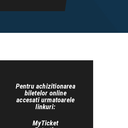
Pentru achizitionarea
biletelor online
accesati urmatoarele
linkuri:
MyTicket