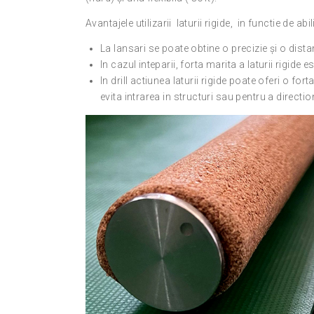
Avantajele utilizarii laturii rigide, in functie de ab
La lansari se poate obtine o precizie și o dist
In cazul inteparii, forta marita a laturii rigide 
In drill actiunea laturii rigide poate oferi o fo
evita intrarea in structuri sau pentru a directi