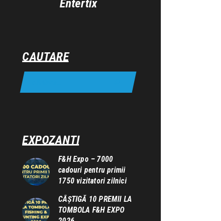
Entertix
CAUTARE
EXPOZANTI
F&H Expo – 7000
cadouri pentru primii
1750 vizitatori zilnici
CÂȘTIGĂ 10 PREMII LA
TOMBOLA F&H EXPO
2026