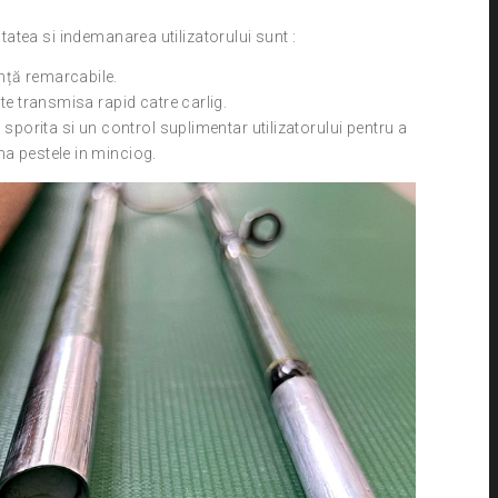
ilitatea si indemanarea utilizatorului sunt :
anță remarcabile.
este transmisa rapid catre carlig.
rta sporita si un control suplimentar utilizatorului pentru a
ona pestele in minciog.