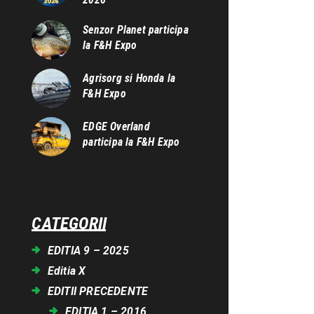
Senzor Planet participa
la F&H Expo
Agrisorg si Honda la
F&H Expo
EDGE Overland
participa la F&H Expo
CATEGORII
EDITIA 9 – 2025
Editia X
EDITII PRECEDENTE
EDITIA 1 – 2016