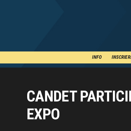
INFO
INSCRIER
CANDET PARTICI
EXPO