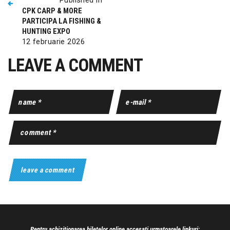
CPK CARP & MORE
PARTICIPA LA FISHING &
HUNTING EXPO
12 februarie 2026
LEAVE A COMMENT
Pentru achizitionarea biletelor online accesati urmatoarele linkuri: