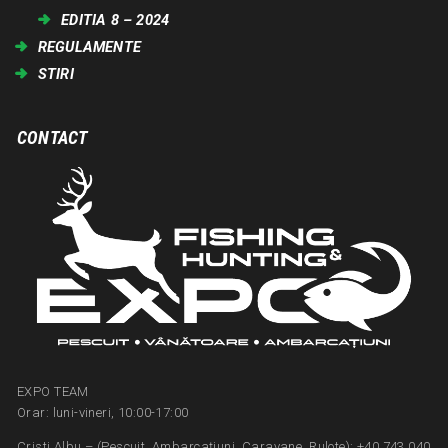
EDITIA 8 – 2024
REGULAMENTE
STIRI
CONTACT
EXPO TEAM
Orar: luni-vineri, 10:00-17:00
Cristi Albu – (Pescuit, Ambarcațiuni, Caravane, Rulote): +40 743 040