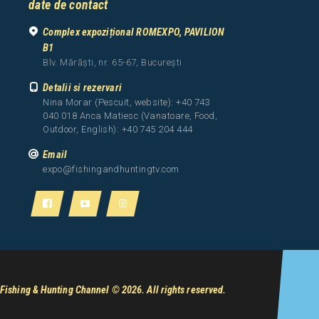
date de contact
Complex expozițional ROMEXPO, PAVILION
B1
Blv. Mărăști, nr. 65-67, București
Detalii si rezervari
Nina Morar (Pescuit, website): +40 743
040 018 Anca Matiesc (Vanatoare, Food,
Outdoor, English): +40 745 204 444
Email
expo@fishingandhuntingtv.com
Fishing & Hunting Channel
© 2026. All rights reserved.