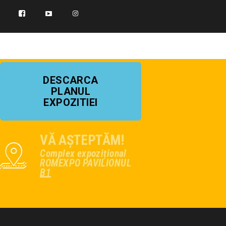
DESCARCA
PLANUL
EXPOZITIEI
VĂ AȘTEPTĂM!
Complex expozițional
ROMEXPO PAVILIONUL
B1