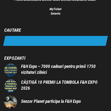
MyTicket
Entertix
CAUTARE
EXPOZANTI
F&H Expo – 7000 cadouri pentru primii 1750
vizitatori zilnici
CÂȘTIGĂ 10 PREMII LA TOMBOLA F&H EXPO
2026
Senzor Planet participa la F&H Expo